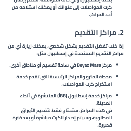
كرت المواصلات إلى عنوانك أو يمكنك استلامه من
أحد المراكز.
2. مراكز التقديم
إذا كنت تفضل التقديم بشكل شخصي، يمكنك زيارة أي من
مراكز التقديم المعتمدة في إسطنبول مثل:
مركز Beyaz Masa
في ساحة تقسيم أو مناطق أخرى.
محطة المترو والمراكز الرئيسية
التي تقدم خدمة
استخراج كرت المواصلات.
مراكز خدمة إسطنبول (İBB)
المنتشرة في أنحاء
المدينة.
في هذه المراكز، ستحتاج فقط لتقديم الأوراق
المطلوبة، وسيتم إصدار الكرت مباشرة أو بعد فترة
قصيرة.