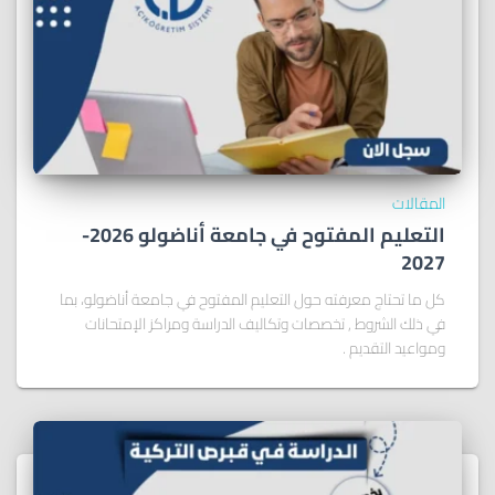
المقالات
التعليم المفتوح في جامعة أناضولو 2026-
2027
كل ما تحتاج معرفته حول التعليم المفتوح في جامعة أناضولو، بما
في ذلك الشروط , تخصصات وتكاليف الدراسة ومراكز الإمتحانات
ومواعيد التقديم .