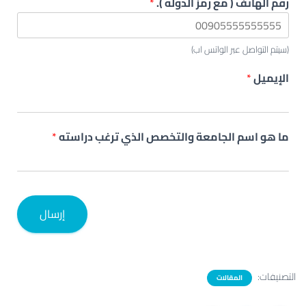
رقم الهاتف ( مع رمز الدولة ).
*
(سيتم التواصل عبر الواتس اب)
الإيميل
*
ما هو اسم الجامعة والتخصص الذي ترغب دراسته
*
إرسال
التصنيفات:
المقالات