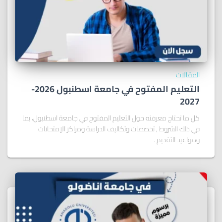
المقالات
التعليم المفتوح في جامعة اسطنبول 2026-
2027
كل ما تحتاج معرفته حول التعليم المفتوح في جامعة اسطنبول، بما
في ذلك الشروط , تخصصات وتكاليف الدراسة ومراكز الإمتحانات
ومواعيد التقديم .