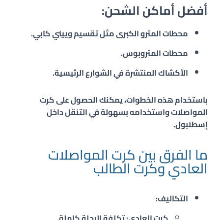
أفضل أماكن الشحن
:
محطات المترو الكبرى
مثل تقسيم وييني كابي.
محطات المتروبوس
.
الأكشاك
المنتشرة في الشوارع الرئيسية.
باستخدام هذه الخطوات، يمكنك الحصول على كرت
المواصلات واستخدامه بسهولة في التنقل داخل
إسطنبول.
ما الفرق بين كرت المواصلات
العادي وكرت الطالب
التكاليف
:
كرت العادي
: تكلفة الرحلة كاملة.