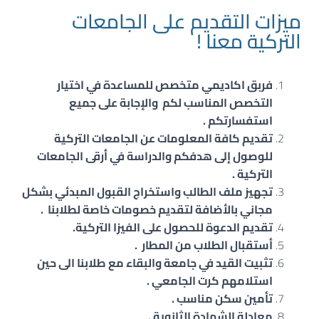
ميزات التقديم على الجامعات
التركية معنا !
فربق اكاديمي متخصص للمساعدة في اختيار
التخصص المناسب لكم والإجابة على جميع
استفسارتكم .
تقديم كافة المعلومات عن الجامعات التركية
للوصول إلى هدفكم والدراسة في أرقى الجامعات
التركية .
تجهيز ملف الطالب واستخراج القبول المبدئي بشكل
مجاني بالأضافة لتقديم خصومات خاصة لطلابنا .
تقديم الدعوة للحصول على الفيزا التركية.
أستقبال الطلاب من المطار .
تثبيت القيد في جامعة والبقاء مع طلابنا الى حين
استلامهم كرت الجامعي .
تأمين سكن مناسب .
معادلة الشهادة الثانوية .