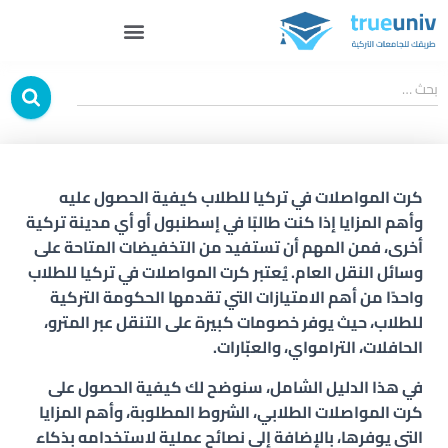
بحث …
كرت المواصلات في تركيا للطلاب كيفية الحصول عليه
وأهم المزايا إذا كنت طالبًا في إسطنبول أو أي مدينة تركية
أخرى، فمن المهم أن تستفيد من التخفيضات المتاحة على
وسائل النقل العام. يُعتبر
كرت المواصلات في تركيا للطلاب
واحدًا من أهم الامتيازات التي تقدمها الحكومة التركية
للطلاب، حيث يوفر خصومات كبيرة على التنقل عبر المترو،
الحافلات، الترامواي، والعبّارات.
في هذا الدليل الشامل، سنوضح لك
كيفية الحصول على
كرت المواصلات الطلابي
، الشروط المطلوبة، وأهم المزايا
التي يوفرها، بالإضافة إلى نصائح عملية لاستخدامه بذكاء