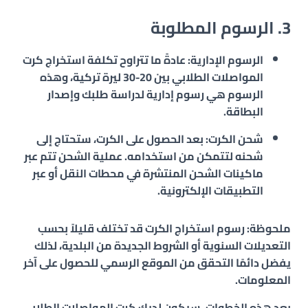
3. الرسوم المطلوبة
الرسوم الإدارية
: عادةً ما تتراوح تكلفة استخراج كرت
المواصلات الطلابي بين 20-30 ليرة تركية، وهذه
الرسوم هي رسوم إدارية لدراسة طلبك وإصدار
البطاقة.
شحن الكرت
: بعد الحصول على الكرت، ستحتاج إلى
شحنه لتتمكن من استخدامه. عملية الشحن تتم عبر
ماكينات الشحن المنتشرة في محطات النقل أو عبر
التطبيقات الإلكترونية.
ملحوظة:
رسوم استخراج الكرت قد تختلف قليلاً بحسب
التعديلات السنوية أو الشروط الجديدة من البلدية، لذلك
يفضل دائمًا التحقق من الموقع الرسمي للحصول على آخر
المعلومات.
بعد هذه الخطوات، سيكون لديك كرت المواصلات الطلابي