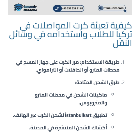
كيفية تعبئة كرت المواصلات في
تركيا للطلاب واستخدامه في وسائل
النقل
طريقة الاستخدام
: مرر الكرت على جهاز المسح في
محطات المترو أو الحافلات أو الترامواي.
طرق الشحن المتاحة
:
ماكينات الشحن
في محطات المترو
والمتروبوس.
تطبيق İstanbulkart
لشحن الكرت عبر الهاتف.
أكشاك الشحن
المنتشرة في المدينة.