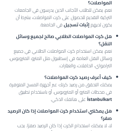
المواصلات؟
نعم، يمكن للطلاب الأجانب الذين يدرسون في الجامعات
التركية التقديم للحصول على كرت المواصلات، بشرط أن
يكون لديهم
إثبات تسجيل
في الجامعة.
هل كرت المواصلات الطلابي صالح لجميع وسائل
النقل؟
نعم، يمكن استخدام كرت المواصلات الطلابي في جميع
وسائل النقل العامة في إسطنبول مثل المترو، المتروبوس،
الترامواي، الحافلات، والعبّارات.
كيف أعرف رصيد كرت المواصلات؟
يمكنك التحقق من رصيد كرتك عبر أجهزة المسح المتوفرة
في محطات المترو أو المتروبوس، أو باستخدام تطبيق
İstanbulkart
على هاتفك الذكي.
هل يمكنني استخدام كرت المواصلات إذا كان الرصيد
صفر؟
لا، لا يمكنك استخدام الكرت إذا كان الرصيد صفرًا. يجب