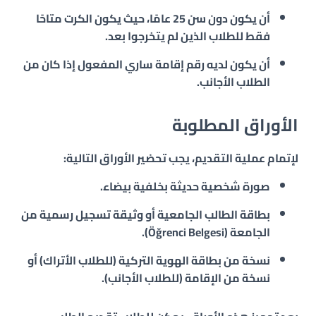
أن يكون
دون سن 25 عامًا
، حيث يكون الكرت متاحًا
فقط للطلاب الذين لم يتخرجوا بعد.
أن يكون لديه
رقم إقامة ساري المفعول
إذا كان من
الطلاب الأجانب.
الأوراق المطلوبة
لإتمام عملية التقديم، يجب تحضير الأوراق التالية:
صورة شخصية حديثة
بخلفية بيضاء.
بطاقة الطالب الجامعية
أو وثيقة تسجيل رسمية من
الجامعة (Öğrenci Belgesi).
نسخة من بطاقة الهوية التركية
(للطلاب الأتراك) أو
نسخة من الإقامة
(للطلاب الأجانب).