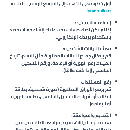
أول خطوة هي الذهاب إلى الموقع الرسمي للبلدية
.
İstanbulkart
إنشاء حساب جديد
:
إذا لم يكن لديك حساب، يجب عليك إنشاء حساب جديد
باستخدام بريدك الإلكتروني.
تعبئة البيانات الشخصية
:
قم بإدخال جميع البيانات المطلوبة مثل الاسم، تاريخ
الميلاد، رقم الهوية أو الإقامة، ورقم التسجيل
الجامعي (إذا كنت طالبًا).
رفع المستندات
:
قم برفع الأوراق المطلوبة (صورة شخصية، بطاقة
الطالب أو شهادة التسجيل الجامعي، بطاقة الهوية
أو الإقامة).
التقديم والموافقة
:
بعد تقديم البيانات، سيتم مراجعة الطلب من قبل
بلدية إسطنبول، وفي حالة الموافقة، سيتم إرسال