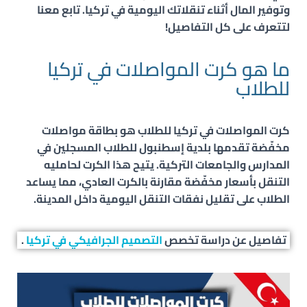
وتوفير المال أثناء تنقلاتك اليومية في تركيا. تابع معنا
لتتعرف على كل التفاصيل!
ما هو كرت المواصلات في تركيا
للطلاب
كرت المواصلات في تركيا للطلاب
هو بطاقة مواصلات
مخفّضة تقدمها بلدية إسطنبول للطلاب المسجلين في
المدارس والجامعات التركية. يتيح هذا الكرت لحامليه
التنقل بأسعار مخفّضة مقارنة بالكرت العادي، مما يساعد
الطلاب على تقليل نفقات التنقل اليومية داخل المدينة.
تفاصيل عن دراسة تخصص
التصميم الجرافيكي في تركيا
.