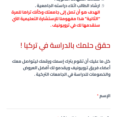
ارشاد الطالب اثناء دراسته الجامعية .
الهدف هو أن تصل إلى جامعتك وكأنك تراها للمرة
“الثانية” هذا مفهومنا للإستشارة التعليمية التي
سنقدمها لك في ترويونيف .
حقق حلمك بالدراسة في تركيا !
كل ما عليك أن تقوم بترك إسمك ورقمك ليتواصل معك
أعضاء فريق ترويونيف
ويقدمو لك أفضل العروض
والخصومات للدراسة في الجامعات التركية .
الإسم
*