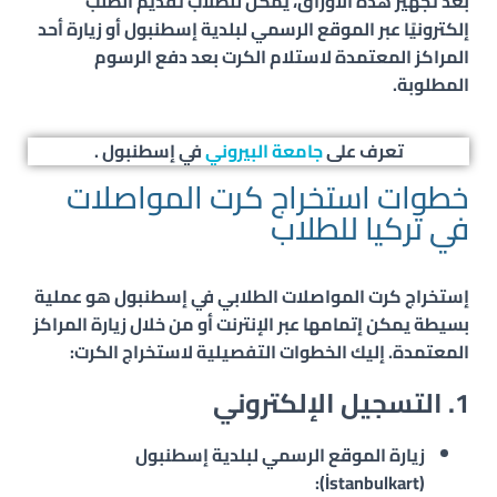
بعد تجهيز هذه الأوراق، يمكن للطلاب تقديم الطلب
إلكترونيًا عبر الموقع الرسمي لبلدية إسطنبول أو زيارة أحد
المراكز المعتمدة لاستلام الكرت بعد دفع الرسوم
المطلوبة.
تعرف على
جامعة البيروني
في إسطنبول .
خطوات استخراج كرت المواصلات
في تركيا للطلاب
إستخراج
كرت المواصلات الطلابي
في إسطنبول هو عملية
بسيطة يمكن إتمامها عبر الإنترنت أو من خلال زيارة المراكز
المعتمدة. إليك الخطوات التفصيلية لاستخراج الكرت:
1. التسجيل الإلكتروني
زيارة الموقع الرسمي لبلدية إسطنبول
(İstanbulkart):