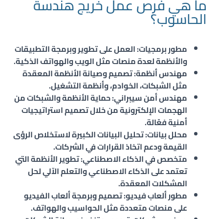
ما هي فرص عمل خريج هندسة
الحاسوب؟
مطور برمجيات: العمل على تطوير وبرمجة التطبيقات
والأنظمة لعدة منصات مثل الويب والهواتف الذكية.
مهندس أنظمة: تصميم وصيانة الأنظمة المعقدة
مثل الشبكات، الخوادم، وأنظمة التشغيل.
مهندس أمن سيبراني: حماية الأنظمة والشبكات من
الهجمات الإلكترونية من خلال تصميم استراتيجيات
أمنية فعّالة.
محلل بيانات: تحليل البيانات الكبيرة لاستخلاص الرؤى
القيمة ودعم اتخاذ القرارات في الشركات.
متخصص في الذكاء الاصطناعي: تطوير الأنظمة التي
تعتمد على الذكاء الاصطناعي والتعلم الآلي لحل
المشكلات المعقدة.
مطور ألعاب فيديو: تصميم وبرمجة ألعاب الفيديو
على منصات متعددة مثل الحواسيب والهواتف.