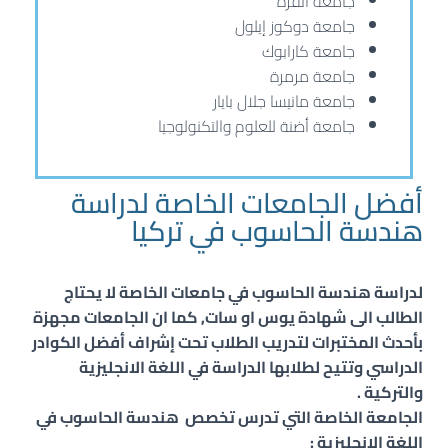
جامعة أنقرة
جامعة دوكوز إيلول
جامعة كارابوك
جامعة مرمرة
جامعة مانيسا جلال بايار
جامعة أضنة للعلوم والتكنولوجيا
أفضل الجامعات الخاصة لدراسة
هندسة الحاسوب في تركيا
لدراسة هندسة الحاسوب في جامعات الخاصة لا يحتاج
الطالب الى شهادة يوس او سات, كما ان الجامعات مجهزة
بأحدث المختبرات لتدريب الطلاب تحت إشراف أفضل الكوادر
الدراسي وتتيح لطلابها الدراسة في اللغة الانجليزية
والتركية .
الجامعة الخاصة التي تدرس تخصص هندسة
الحاسوب
في
اللغة الانجليزية :