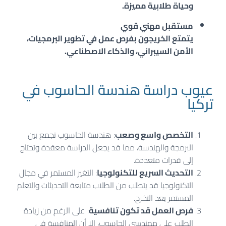
وحياة طلابية مميزة.
مستقبل مهني قوي
يتمتع الخريجون بفرص عمل في تطوير البرمجيات،
الأمن السيبراني، والذكاء الاصطناعي.
عيوب دراسة هندسة الحاسوب في
تركيا
التخصص واسع وصعب
: هندسة الحاسوب تجمع بين
البرمجة والهندسة، مما قد يجعل الدراسة معقدة وتحتاج
إلى قدرات متعددة.
التحديث السريع للتكنولوجيا
: التغير المستمر في مجال
التكنولوجيا قد يتطلب من الطلاب متابعة التحديثات والتعلم
المستمر بعد التخرج.
فرص العمل قد تكون تنافسية
: على الرغم من زيادة
الطلب على مهندسي الحاسوب، إلا أن المنافسة في