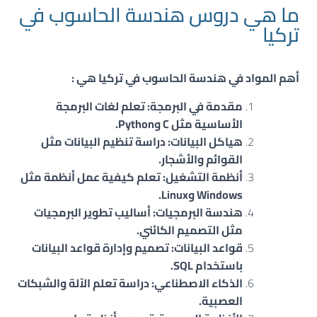
ما هي دروس هندسة الحاسوب في
تركيا
أهم المواد في هندسة الحاسوب في تركيا هي :
مقدمة في البرمجة: تعلم لغات البرمجة
الأساسية مثل C وPython.
هياكل البيانات: دراسة تنظيم البيانات مثل
القوائم والأشجار.
أنظمة التشغيل: تعلم كيفية عمل أنظمة مثل
Windows وLinux.
هندسة البرمجيات: أساليب تطوير البرمجيات
مثل التصميم الكائني.
قواعد البيانات: تصميم وإدارة قواعد البيانات
باستخدام SQL.
الذكاء الاصطناعي: دراسة تعلم الآلة والشبكات
العصبية.