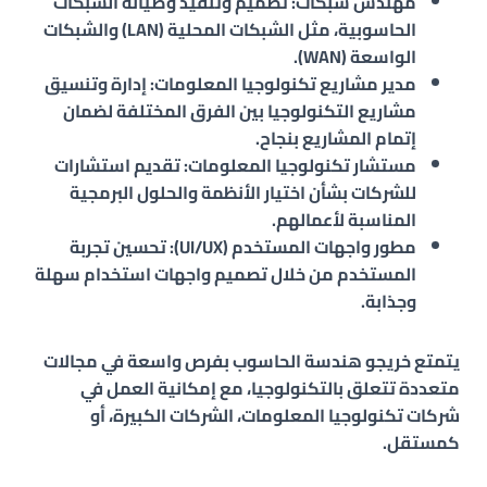
مهندس شبكات: تصميم وتنفيذ وصيانة الشبكات
الحاسوبية، مثل الشبكات المحلية (LAN) والشبكات
الواسعة (WAN).
مدير مشاريع تكنولوجيا المعلومات: إدارة وتنسيق
مشاريع التكنولوجيا بين الفرق المختلفة لضمان
إتمام المشاريع بنجاح.
مستشار تكنولوجيا المعلومات: تقديم استشارات
للشركات بشأن اختيار الأنظمة والحلول البرمجية
المناسبة لأعمالهم.
مطور واجهات المستخدم (UI/UX): تحسين تجربة
المستخدم من خلال تصميم واجهات استخدام سهلة
وجذابة.
يتمتع خريجو هندسة الحاسوب بفرص واسعة في مجالات
متعددة تتعلق بالتكنولوجيا، مع إمكانية العمل في
شركات تكنولوجيا المعلومات، الشركات الكبيرة، أو
كمستقل.