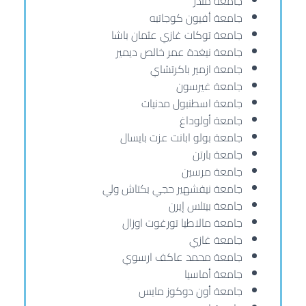
جامعة منذر
جامعة أفيون كوجاتبه
جامعة توكات غازي عثمان باشا
جامعة نيغدة عمر خالص ديمير
جامعة ازمير باكرتشاي
جامعة غيرسون
جامعة اسطنبول مدنيات
جامعة أولوداغ
جامعة بولو ابانت عزت بايسال
جامعة بارتن
جامعة مرسين
جامعة نيفشهير حجي بكتاش ولي
جامعة بيتلس إيرن
جامعة مالاطيا تورغوت اوزال
جامعة غازي
جامعة محمد عاكف ارسوي
جامعة أماسيا
جامعة أون دوكوز مايس