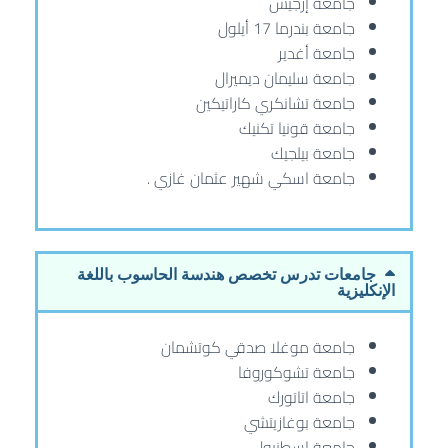
جامعة إرجيس
جامعة بندرما 17 أيلول
جامعة أغدير
جامعة سليمان ديميرال
جامعة تشانكري كاراتيكين
جامعة قونيا تكنيك
جامعة بيلجيك
جامعة اسكي شهير عثمان غازي .
جامعات تدرس تخصص هندسة الحاسوب باللغة
الإنكليزية
جامعة موغلا صدقي كوتشمان
جامعة تشوكوروفا
جامعة اتاتورك
جامعة بوغازيتشي
جامعة إسطنبول