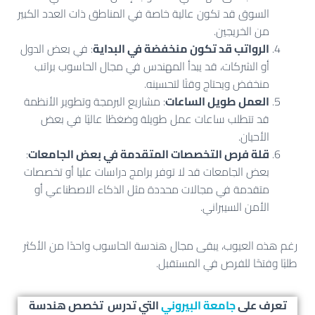
السوق قد تكون عالية خاصة في المناطق ذات العدد الكبير
من الخريجين.
الرواتب قد تكون منخفضة في البداية
: في بعض الدول
أو الشركات، قد يبدأ المهندس في مجال الحاسوب براتب
منخفض ويحتاج وقتًا لتحسينه.
العمل طويل الساعات
: مشاريع البرمجة وتطوير الأنظمة
قد تتطلب ساعات عمل طويلة وضغطًا عاليًا في بعض
الأحيان.
قلة فرص التخصصات المتقدمة في بعض الجامعات
:
بعض الجامعات قد لا توفر برامج دراسات عليا أو تخصصات
متقدمة في مجالات محددة مثل الذكاء الاصطناعي أو
الأمن السيبراني.
رغم هذه العيوب، يبقى مجال هندسة الحاسوب واحدًا من الأكثر
طلبًا وفتحًا للفرص في المستقبل.
تعرف على
جامعة البيروني
التي تدرس تخصص هندسة