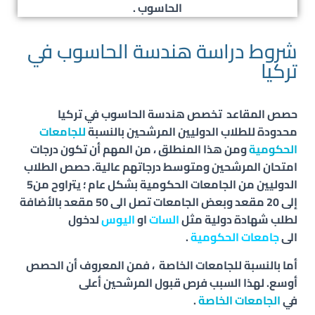
الحاسوب .
شروط دراسة هندسة الحاسوب في
تركيا
حصص المقاعد تخصص هندسة الحاسوب في تركيا
محدودة للطلاب الدوليين المرشحين بالنسبة
للجامعات
الحكومية
ومن هذا المنطلق ، من المهم أن تكون درجات
امتحان المرشحين ومتوسط درجاتهم عالية. حصص الطلاب
الدوليين من الجامعات الحكومية بشكل عام ؛ يتراوح من5
إلى 20 مقعد وبعض الجامعات تصل الى 50 مقعد
بالأضافة
لطلب شهادة دولية مثل
السات
او
اليوس
لدخول
الى
جامعات الحكومية
.
أما بالنسبة للجامعات الخاصة ، فمن المعروف أن الحصص
أوسع. لهذا السبب فرص قبول المرشحين أعلى
في
الجامعات الخاصة
.