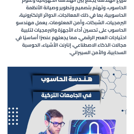
فروع الهندسة يجمع بين الهندسة الكهربائية وعلوم
الحاسوب، وتهتم بتصميم وتطوير وصيانة الأنظمة
الحاسوبية، بما في ذلك المعالجات، الدوائر الإلكترونية،
البرمجيات، الشبكات، وأمن المعلومات. يعمل مهندسو
الحاسوب على تحسين أداء الأجهزة والبرمجيات لتلبية
احتياجات العصر الرقمي، مما يجعلهم عنصرًا أساسيًا في
مجالات الذكاء الاصطناعي، إنترنت الأشياء، الحوسبة
السحابية، والأمن السيبراني.