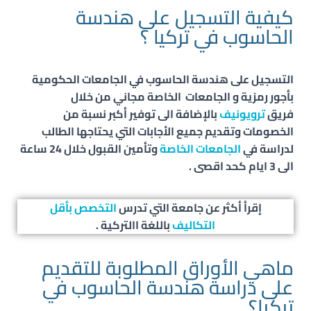
كيفية التسجيل على هندسة
الحاسوب في تركيا ؟
التسجيل على هندسة
الحاسوب
في الجامعات الحكومية
بأجور رمزية و الجامعات الخاصة مجاني من خلال
فريق
ترويونيف
بالإضافة الى توفير أكبر نسبة من
الخصومات وتقديم جميع الأجابات التي يحتاجها الطالب
لدراسة في
الجامعات الخاصة
وتأمين القبول خلال 24 ساعة
الى 3 ايام كحد اقصى .
إقرأ أكثر عن جامعة التي تدرس
التخصص بأقل
التكاليف
باللغة االتركية .
ماهي الأوراق المطلوبة للتقديم
على دراسة هندسة الحاسوب في
تركيا؟