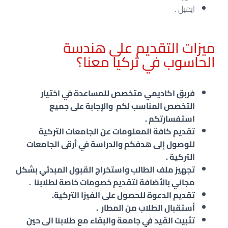
ايميل .
ميزات التقديم على هندسة
الحاسوب في تركيا معنا؟
فربق اكاديمي متخصص للمساعدة في اختيار
التخصص المناسب لكم والإجابة على جميع
استفسارتكم .
تقديم كافة المعلومات عن الجامعات التركية
للوصول إلى هدفكم والدراسة في أرقى الجامعات
التركية .
تجهيز ملف الطالب واستخراج القبول المبدئي بشكل
مجاني بالأضافة لتقديم خصومات خاصة لطلابنا .
تقديم الدعوة للحصول على الفيزا التركية.
أستقبال الطلاب من المطار .
تثبيت القيد في جامعة والبقاء مع طلابنا الى حين