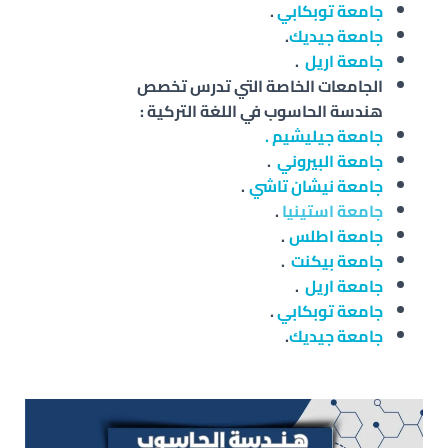
جامعة توبكابي
.
جامعة جيديك
.
جامعة اريل
.
الجامعات الخاصة التي تدرس تخصص
هندسة
الحاسوب
في اللغة التركية :
جامعة جيليشيم .
جامعة البيروني
.
جامعة نيشان تاشي
.
جامعة استينيا
.
جامعة اطلس
.
جامعة بيكنت
.
جامعة اريل
.
جامعة توبكابي
.
جامعة جيديك
.