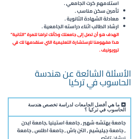
استلامهم كرت الجامعي .
تأمين سكن مناسب .
معادلة الشهادة الثانوية .
ارشاد الطالب اثناء دراسته الجامعية .
الهدف هو أن تصل إلى جامعتك وكأنك تراها للمرة “الثانية”
هذا مفهومنا للإستشارة التعليمية التي سنقدمها لك في
ترويونيف .
الأسئلة الشائعة عن هندسة
الحاسوب في تركيا
ما هي أفضل الجامعات لدراسة تخصص هندسة
الحاسوب في تركيا ؟
جامعة بهتشه شهير , جامعة استينيا ,جامعة ايدن
, جامعة جيليشيم , التن باش , جامعة اطلس , جامعة
نيشان تاشي .