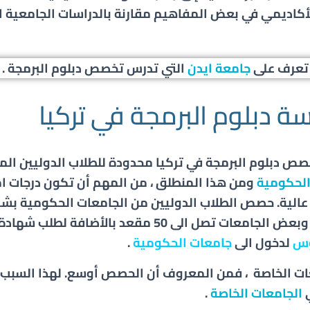
أكاديمي في بعض المفاهيم مقارنة بالدراسات الجامعية ا
تعرف على
جامعة ايدن
التي تدرس تخصص دبلوم البرمجة .
ة دبلوم البرمجة في تركيا
ص دبلوم البرمجة
في تركيا محدودة للطلاب الدوليين ال
الحكومية
ومن هذا المنطلق ، من المهم أن تكون درجات ا
الية. حصص الطلاب الدوليين من الجامعات الحكومية بشكل
بالأضافة لطلب شهادة 
وس
لدخول الى
جامعات الحكومية
.
معات الخاصة ، فمن المعروف أن الحصص أوسع. لهذا السبب
ي
الجامعات الخاصة
.