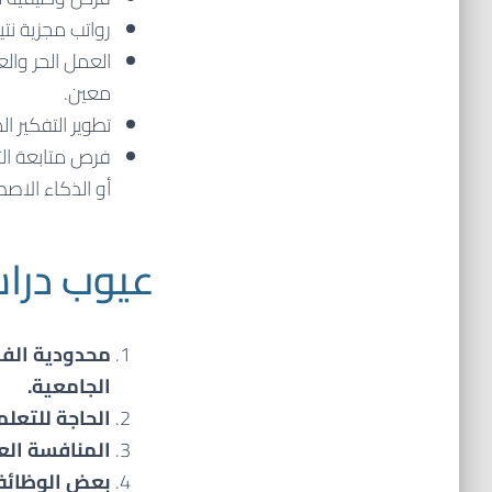
رواتب مجزية نتي
العمل الحر وال
معين.
تطوير التفكير 
فرص متابعة ال
أو الذكاء الاص
عيوب دراس
محدودية الفر
الجامعية.
الحاجة للتعلم
المنافسة الع
بعض الوظائف 