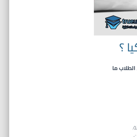
ا ؟
الطلاب ما
ة.
.