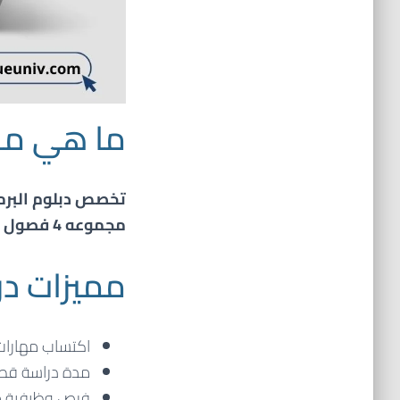
ما هي مدة
تخصص
دبلوم البر
مجموعه 4 فصول دراسية على مدى سنتين فقط .
مميزات در
اكتساب مهارات 
مدة دراسة قصير
فرص وظيفية مت