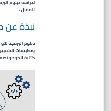
لدراسة
دبلوم البر
المقال .
نبذة عن در
دبلوم البرمجة هو
وتطبيقات الكمبيوت
كتابة الكود وتصمي