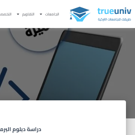
الجامعات
التقاويم
التخصصا
دراسة دبلوم البرم