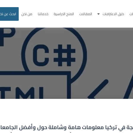
ت
دليل الاعترافات
المقالات
المنح الدراسية
خدماتنا
من نحن
ابحث عن ت
جة
في تركيا
معلومات هامة وشاملة حول وأفضل الجامعات