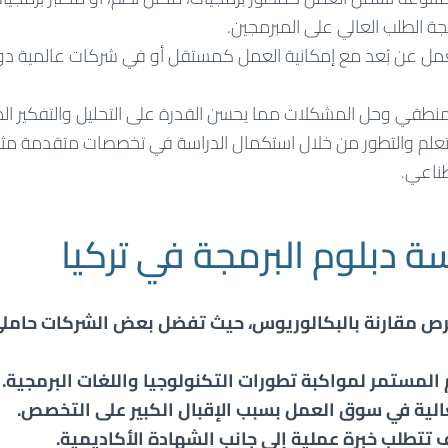
جة الطلب العالي على المبرمجين.
عمل عن بُعد مع إمكانية العمل كمستقل أو في شركات عالمية دون
المنطقي وحل المشكلات مما يحسن القدرة على التحليل والتفكير ا
تعلم والتطور من خلال استكمال الدراسة في تخصصات متقدمة مث
طناعي.
ة دبلوم البرمجة في تركيا
ص مقارنة بالبكالوريوس، حيث تفضل بعض الشركات حامل
 المستمر لمواكبة تطورات التكنولوجيا واللغات البرمجية.
الية في سوق العمل بسبب الإقبال الكبير على التخصص.
تتطلب خبرة عملية إلى جانب الشهادة الأكاديمية.