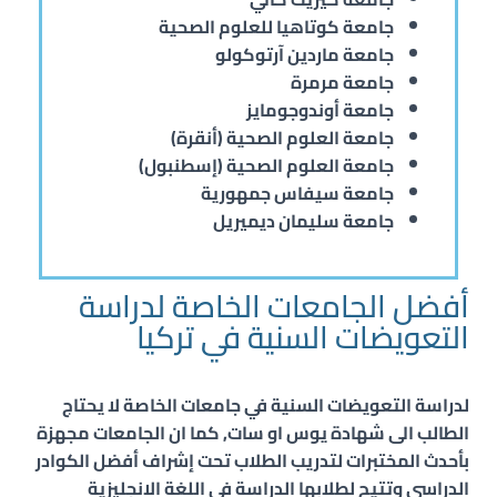
جامعة كوتاهيا للعلوم الصحية
جامعة ماردين آرتوكولو
جامعة مرمرة
جامعة أوندوجومايز
جامعة العلوم الصحية (أنقرة)
جامعة العلوم الصحية (إسطنبول)
جامعة سيفاس جمهورية
جامعة سليمان ديميريل
أفضل الجامعات الخاصة لدراسة
التعويضات السنية في تركيا
لدراسة
التعويضات السنية
في جامعات الخاصة لا يحتاج
الطالب الى شهادة يوس او سات, كما ان الجامعات مجهزة
بأحدث المختبرات لتدريب الطلاب تحت إشراف أفضل الكوادر
الدراسي وتتيح لطلابها الدراسة في اللغة الانجليزية