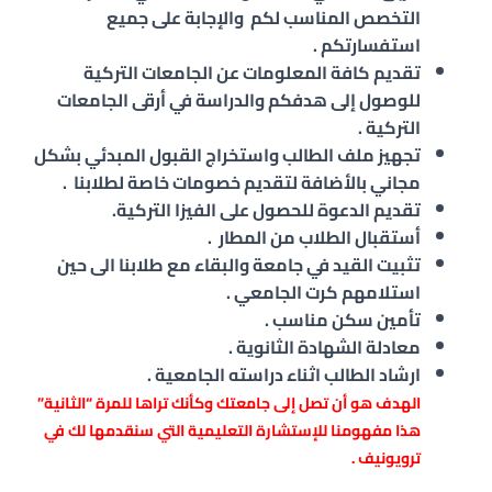
التخصص المناسب لكم والإجابة على جميع
استفسارتكم .
تقديم كافة المعلومات عن الجامعات التركية
للوصول إلى هدفكم والدراسة في أرقى الجامعات
التركية .
تجهيز ملف الطالب واستخراج القبول المبدئي بشكل
مجاني بالأضافة لتقديم خصومات خاصة لطلابنا .
تقديم الدعوة للحصول على الفيزا التركية.
أستقبال الطلاب من المطار .
تثبيت القيد في جامعة والبقاء مع طلابنا الى حين
استلامهم كرت الجامعي .
تأمين سكن مناسب .
معادلة الشهادة الثانوية .
ارشاد الطالب اثناء دراسته الجامعية .
الهدف هو أن تصل إلى جامعتك وكأنك تراها للمرة “الثانية”
هذا مفهومنا للإستشارة التعليمية التي سنقدمها لك في
ترويونيف .