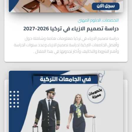
التخصصات
الدبلوم المهني
دراسة تصميم الازياء في تركيا 2026-2027
دراسة تصميم الازياء في تركيا معلومات هامة وشاملة حول
وأفضل الجامعات التركية لدراسة تصميم الازياء وعدد سنوات الدراسة
وأهم الشروط والتكاليف وأكثر تجدونها في هذا المقال .