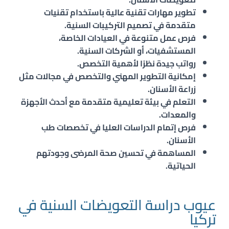
تطوير مهارات تقنية عالية باستخدام تقنيات
متقدمة في تصميم التركيبات السنية.
فرص عمل متنوعة في العيادات الخاصة،
المستشفيات، أو الشركات السنية.
رواتب جيدة نظرًا لأهمية التخصص.
إمكانية التطوير المهني والتخصص في مجالات مثل
زراعة الأسنان.
التعلم في بيئة تعليمية متقدمة مع أحدث الأجهزة
والمعدات.
فرص إتمام الدراسات العليا في تخصصات طب
الأسنان.
المساهمة في تحسين صحة المرضى وجودتهم
الحياتية.
عيوب دراسة التعويضات السنية في
تركيا