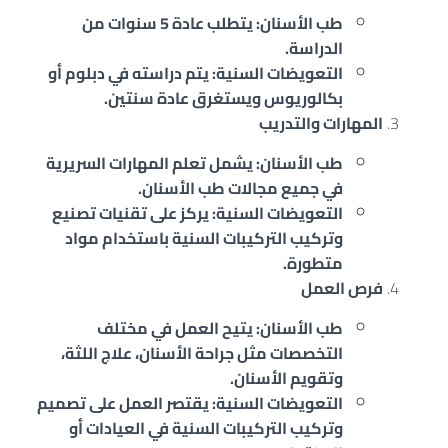
طب الأسنان: يتطلب عادة 5 سنوات من
الدراسة.
التعويضات السنية: يتم دراسته في دبلوم أو
بكالوريوس ويستغرق عادة سنتين.
المهارات والتدريب
طب الأسنان: يشمل تعلم المهارات السريرية
في جميع مجالات طب الأسنان.
التعويضات السنية: يركز على تقنيات تصنيع
وتركيب التركيبات السنية باستخدام مواد
متطورة.
فرص العمل
طب الأسنان: يتيح العمل في مختلف
التخصصات مثل جراحة الأسنان، علاج اللثة،
وتقويم الأسنان.
التعويضات السنية: يقتصر العمل على تصميم
وتركيب التركيبات السنية في العيادات أو