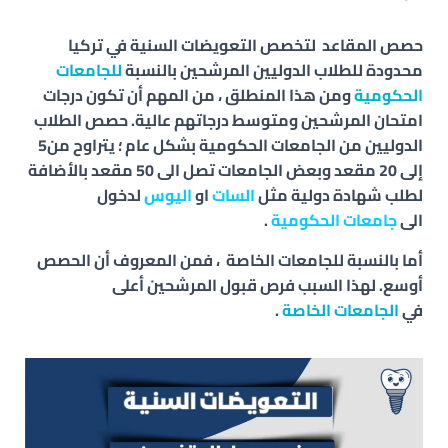
حصص المقاعد لتخصص
التعويضات السنية
في تركيا
محدودة للطلاب الدوليين المرشحين بالنسبة
للجامعات
الحكومية
ومن هذا المنطلق ، من المهم أن تكون درجات
امتحان المرشحين ومتوسط درجاتهم عالية. حصص الطلاب
الدوليين من الجامعات الحكومية بشكل عام ؛ يتراوح من5
إلى 20 مقعد وبعض الجامعات تصل الى 50 مقعد
بالأضافة
لطلب شهادة دولية مثل
السات
او
اليوس
لدخول
الى
جامعات الحكومية
.
أما بالنسبة للجامعات الخاصة ، فمن المعروف أن الحصص
أوسع. لهذا السبب فرص قبول المرشحين أعلى
في
الجامعات الخاصة
.