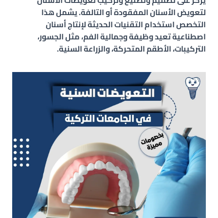
يركز على تصميم وتصنيع وتركيب تعويضات الأسنان
لتعويض الأسنان المفقودة أو التالفة. يشمل هذا
التخصص استخدام التقنيات الحديثة لإنتاج أسنان
اصطناعية تعيد وظيفة وجمالية الفم، مثل الجسور،
التركيبات، الأطقم المتحركة، والزراعة السنية.