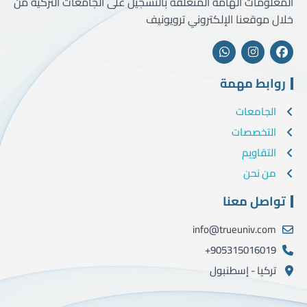
المعلومات الهامة المتعلقة بالتسجيل على الجامعات التركية من
خلال موقعنا الإلكتروني ترويونيف
روابط مهمة
الجامعات
التخصصات
التقاويم
من نحن
تواصل معنا
info@trueuniv.com
905315016019+
تركيا - إسطنبول