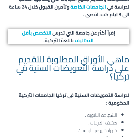
لدراسة في
الجامعات الخاصة
وتأمين القبول خلال 24 ساعة
الى 3 ايام كحد اقصى .
إقرأ أكثر عن جامعة التي تدرس
التخصص بأقل
التكاليف
باللغة التركية.
ماهي الأوراق المطلوبة للتقديم
على دراسة التعويضات السنية في
تركيا؟
لدراسة
التعويضات السنية
في تركيا الجامعات التركية
الحكومية :
الشهادة الثانوية .
كشف الدرجات .
شهادة يوس او سات .