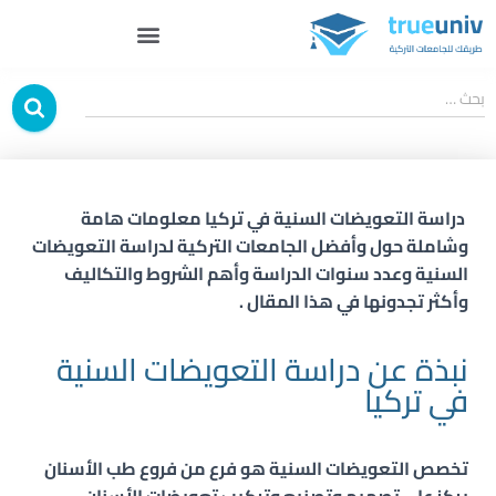
بحث …
دراسة التعويضات السنية
في تركيا
معلومات هامة
وشاملة حول وأفضل الجامعات التركية لدراسة
التعويضات
السنية
وعدد سنوات الدراسة وأهم الشروط والتكاليف
وأكثر تجدونها في هذا المقال .
نبذة عن دراسة التعويضات السنية
في تركيا
تخصص التعويضات السنية هو فرع من فروع طب الأسنان