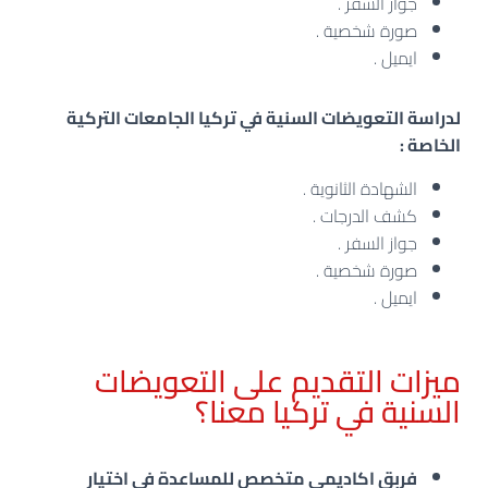
جواز السفر .
صورة شخصية .
ايميل .
لدراسة
التعويضات السنية
في
تركيا
الجامعات التركية
الخاصة :
الشهادة الثانوية .
كشف الدرجات .
جواز السفر .
صورة شخصية .
ايميل .
ميزات التقديم على التعويضات
السنية في تركيا معنا؟
فربق اكاديمي متخصص للمساعدة في اختيار