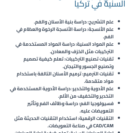
السنية في تركيا
علم التشريح
: دراسة بنية الأسنان والفم.
علم الأنسجة
: دراسة الأنسجة الرخوة والعظام في
الفم.
علم المواد السنية
: دراسة المواد المستخدمة في
التركيبات مثل الخزف والمعادن.
تقنيات تصنيع التركيبات
: تعلم كيفية تصميم
وتصنيع الجسور والتيجان.
تقنيات الترميم
: ترميم الأسنان التالفة باستخدام
مواد متقدمة.
علم الأدوية والتخدير
: دراسة الأدوية المستخدمة في
التخدير والتخفيف من الألم.
فسيولوجيا الفم
: دراسة وظائف الفم وتأثير
التعويضات عليه.
التقنيات الرقمية
: استخدام التقنيات الحديثة مثل
CAD/CAM في صناعة التعويضات.