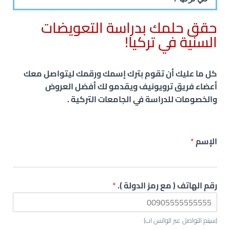
حقق حلمك بدراسة التعويضات
السنية في تركيا!
كل ما عليك أن تقوم بترك إسمك ورقمك ليتواصل معك
أعضاء فريق ترويونيف ويقدمو لك أفضل العروض
والخصومات للدراسة في الجامعات التركية .
الإسم
*
رقم الهاتف ( مع رمز الدولة ).
*
(سيتم التواصل عبر الواتس اب)