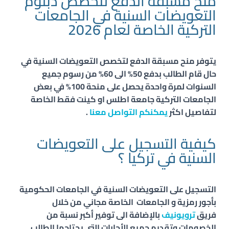
منح مسبقة الدفع لتخصص دبلوم
التعويضات السنية في الجامعات
التركية الخاصة لعام 2026
يتوفر منح مسبقة الدفع لتخصص
التعويضات السنية
في
حال قام الطالب بدفع 50% الى 60% من رسوم جميع
السنوات لمرة واحدة يحصل على منحة 100% في بعض
الجامعات التركية جامعة اطلس او كينت فقط الخاصة
لتفاصيل اكثر
يمكنكم التواصل معنا
.
كيفية التسجيل على التعويضات
السنية في تركيا ؟
التسجيل على
التعويضات السنية
في الجامعات الحكومية
بأجور رمزية و الجامعات الخاصة مجاني من خلال
فريق
ترويونيف
بالإضافة الى توفير أكبر نسبة من
الخصومات وتقديم جميع الأجابات التي يحتاجها الطالب