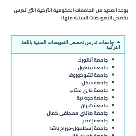
يوجد العديد من الجامعات الحكومية التركية التي تدرس
تخصص التعويضات السنية
منها :
جامعات تدرس تخصص التعويضات السنية باللغة
التركية
جامعة أتاتورك
جامعة بينغول
جامعة تشوكوروفا
جامعة ديكل
جامعة غازي عنتاب
جامعة حجة تبة
جامعة هرران
جامعة هاتاي مصطفى كمال
جامعة إغدير
جامعة إسطنبول-جيراح باشا
جامعة كيريك كالي