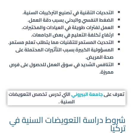
التحديات التقنية في تصنيع التركيبات السنية.
الضغط النفسي والبدني بسبب دقة العمل.
العمل لفترات طويلة في العيادات والمختبرات.
ارتفاع تكلفة التعليم في بعض الجامعات.
التحديث المستمر للتقنيات مما يتطلب تعلم مستمر.
المسؤولية الكبيرة بسبب التأثيرات المحتملة على
صحة المريض.
التنافس الشديد في سوق العمل للحصول على فرص
مميزة.
تعرف على
جامعة البيروني
التي تدرس تخصص التعويضات
السنية .
شروط دراسة التعويضات السنية في
تركيا