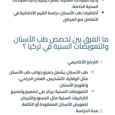
إدارة العيادات السنية
: تعلم كيفية إدارة العيادات
السنية الخاصة.
أخلاقيات طب الأسنان
: دراسة القيم الأخلاقية في
التعامل مع المرضى
ما الفرق بين تخصص طب الأسنان
والتعويضات السنية في تركيا ؟
التركيز الأكاديمي
طب الأسنان: يشمل جميع جوانب طب الأسنان
مثل الوقاية، التشخيص، العلاج الجراحي،
وتقويم الأسنان.
التعويضات السنية: يركز على تصميم وتصنيع
التركيبات السنية مثل الجسور والتيجان
لتعويض الأسنان المفقودة أو التالفة.
مدة الدراسة