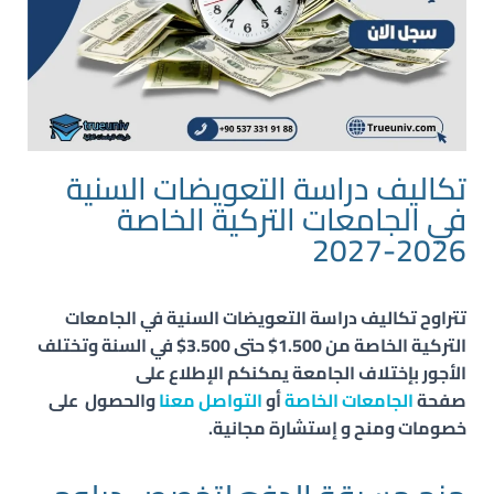
تكاليف دراسة التعويضات السنية
في الجامعات التركية الخاصة
2026-2027
تتراوح تكاليف دراسة
التعويضات السنية
في الجامعات
التركية الخاصة من 1.500$ حتى 3.500$ في السنة وتختلف
الأجور بإختلاف الجامعة يمكنكم الإطلاع على
صفحة
الجامعات الخاصة
أو
التواصل معنا
والحصول
على
خصومات ومنح و
إستشارة مجانية.