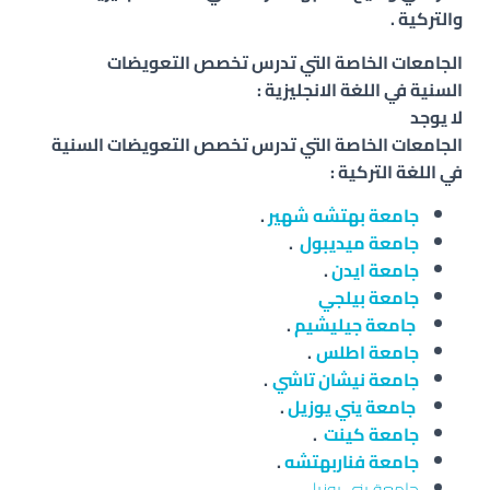
والتركية .
الجامعات الخاصة التي تدرس تخصص
التعويضات
السنية
في اللغة الانجليزية :
لا يوجد
الجامعات الخاصة التي تدرس تخصص التعويضات السنية
في اللغة التركية :
جامعة بهتشه شهير
.
جامعة ميديبول
.
جامعة ايدن
.
جامعة بيلجي
جامعة جيليشيم
.
جامعة اطلس
.
جامعة نيشان تاشي
.
جامعة يني يوزيل
.
جامعة كينت
.
جامعة فناربهتشه
.
جامعة يني يوزيل
.