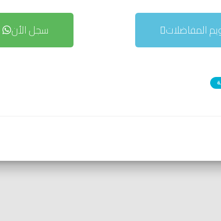
يم المفاضلات
سجل الأن
ة