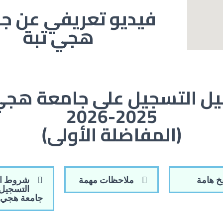
فيديو تعريفي عن ج
هجي تبة
ل التسجيل على جامعة هجي
2025-2026
(المفاضلة الأولى)
خ هامة
ملاحظات مهمة
شروط ال
التسجيل
جامعة هجي ت