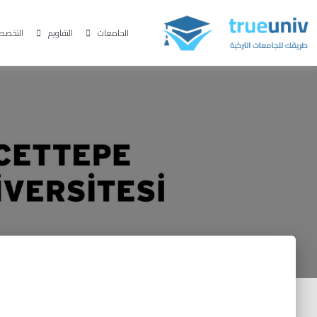
الجامعات
التقاويم
التخصص