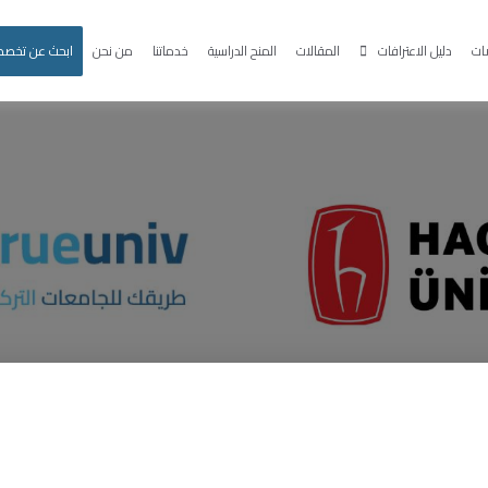
ات
دليل الاعترافات
المقالات
المنح الدراسية
خدماتنا
من نحن
ابحث عن تخص