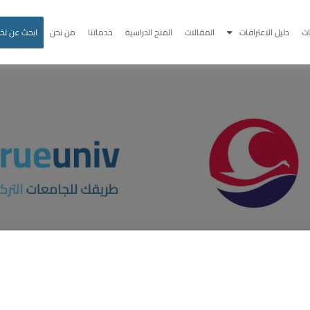
ت
دليل الاعترافات
المقالات
المنح الدراسية
خدماتنا
من نحن
ابحث عن ت