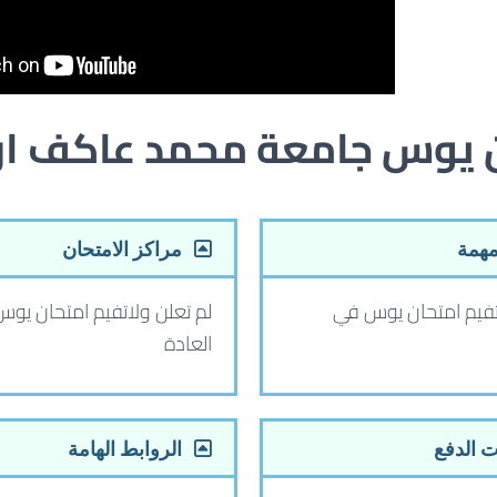
ن يوس جامعة محمد عاكف ا
مهمة
مراكز الامتحان
تفيم امتحان يوس في
لم تعلن ولاتفيم امتحان يو
العادة
 الدفع
الروابط الهامة