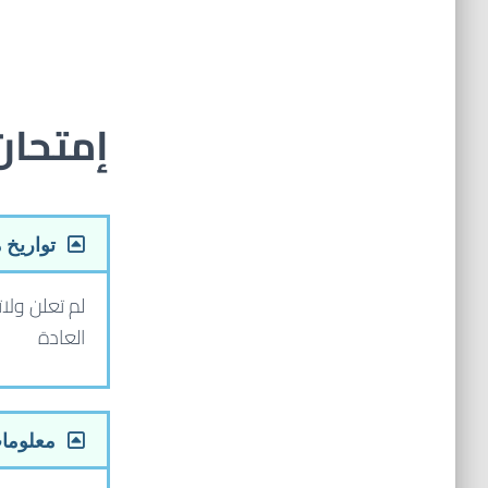
إمتحا
تواريخ 
لم تعلن ولا
العادة
معلومات