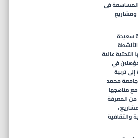
والمساهمة في
 ومشاريع
 معيشة سعيدة
 الأنشطة
 التحتية عالية
لمؤهلين في
إلى تربية
. جامعة محمد
مع مناهجها
 من المعرفة
مشاريع ،
ة والثقافية