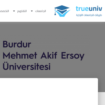
الجامعات
التقاويم
التخصصا