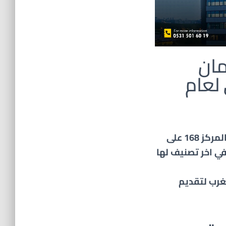
مان
لعام
في الترتيب المحلي تحتل جامعة لقمان الحكيم المركز 168 على
معات التركية , وفي الترتيب العالمي 8516 في اخر تصنيف لها
غرب لتقديم