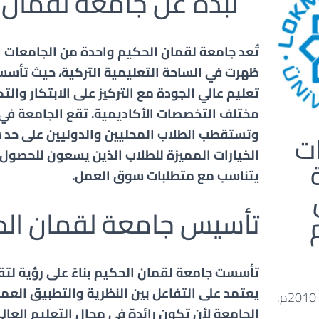
نبذة عن جامعة لقمان 
تُعد جامعة لقمان الحكيم واحدة من الجامعات ا
ظهرت في الساحة التعليمية التركية، حيث تأس
تعليم عالي الجودة مع التركيز على الابتكار والت
مختلف التخصصات الأكاديمية. تقع الجامعة في م
وتستقطب الطلاب المحليين والدوليين على حد س
ت
الخيارات المميزة للطلاب الذين يسعون للحصول
يتناسب مع متطلبات سوق العمل.
تأسيس جامعة لقمان الح
تأسست جامعة لقمان الحكيم بناءً على رؤية لت
يعتمد على التفاعل بين النظرية والتطبيق الع
الجامعة لأن تكون رائدة في مجال التعليم العالي