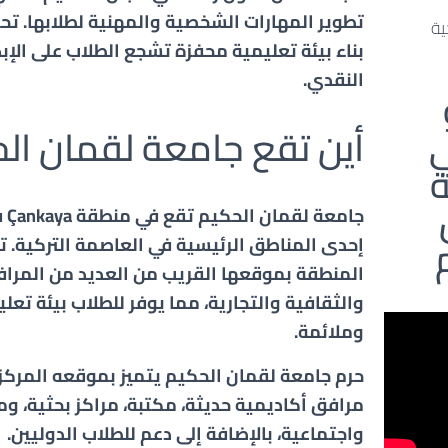
تطوير المهارات الشخصية والمهنية لطلابها. ت
كية
بناء بيئة تعليمية محفزة تشجع الطلاب على الإبد
النقدي.
أين تقع جامعة لقمان الح
جامعة
لقمان الحكيم
تقع في منطقة
Çankaya
ف
إحدى المناطق الرئيسية في العاصمة التركية. ت
المنطقة بموقعها القريب من العديد من المرا
والثقافية والتجارية، مما يوفر للطلاب بيئة تع
وملائمة.
حرم جامعة لقمان الحكيم يتميز بموقعه المركز
مرافق أكاديمية حديثة، مكتبة، مراكز بحثية، و
واجتماعية، بالإضافة إلى دعم للطلاب الدوليين
.