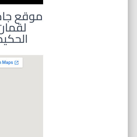
موقع جا
لقمان
الحكيم