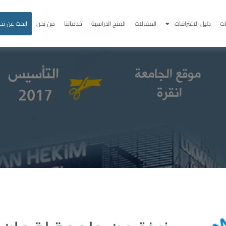
ت
دليل الاعترافات
المقالات
المنح الدراسية
خدماتنا
من نحن
ابحث عن ت