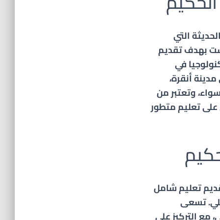
الحكيم
لحديثة التي
ست بهدف تقديم
كنولوجيا في
دينة أنقرة،
واء، وتعتبر من
 على تعليم متطور
كيم
قديم تعليم شامل
ملي. تسعى
، مع التركيز على