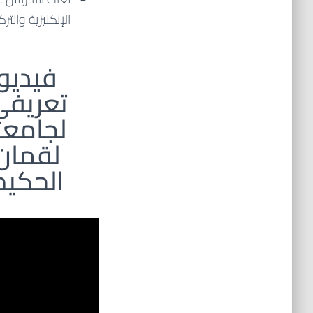
الإنكليزية والتر
فيديو
تعريفي
لجامعة
لقمان
الحكيم