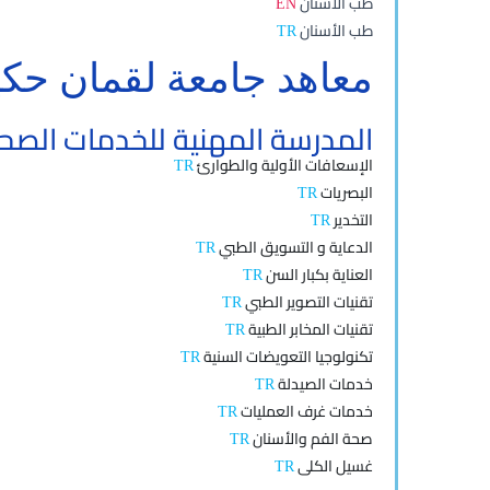
طب الأسنان
EN
طب الأسنان
TR
معاهد جامعة لقمان حكي
المدرسة المهنية للخدمات الصح
الإسعافات الأولية والطوارئ
TR
البصريات
TR
التخدير
TR
الدعاية و التسويق الطبي
TR
العناية بكبار السن
TR
تقنيات التصوير الطبي
TR
تقنيات المخابر الطبية
TR
تكنولوجيا التعويضات السنية
TR
خدمات الصيدلة
TR
خدمات غرف العمليات
TR
صحة الفم والأسنان
TR
غسيل الكلى
TR