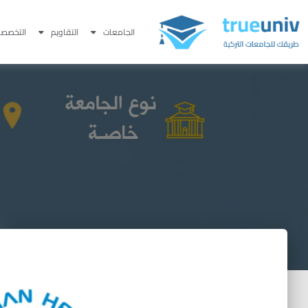
الجامعات
التقاويم
التخصصا