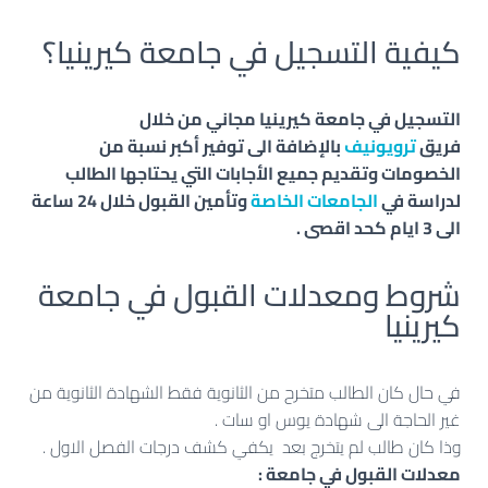
كيفية التسجيل في جامعة كيرينيا؟
التسجيل في جامعة كيرينيا مجاني من خلال
فريق
ترويونيف
بالإضافة الى توفير أكبر نسبة من
الخصومات وتقديم جميع الأجابات التي يحتاجها الطالب
لدراسة في
الجامعات الخاصة
وتأمين القبول خلال 24 ساعة
الى 3 ايام كحد اقصى .
شروط ومعدلات القبول في جامعة
كيرينيا
في حال كان الطالب متخرح من الثانوية فقط الشهادة الثانوية من
غير الحاجة الى شهادة يوس او سات .
وذا كان طالب لم يتخرج بعد يكفي كشف درجات الفصل الاول .
معدلات القبول في جامعة :