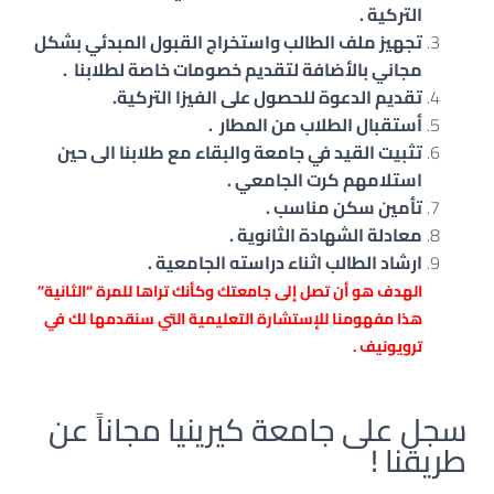
التركية .
تجهيز ملف الطالب واستخراج القبول المبدئي بشكل
مجاني بالأضافة لتقديم خصومات خاصة لطلابنا .
تقديم الدعوة للحصول على الفيزا التركية.
أستقبال الطلاب من المطار .
تثبيت القيد في جامعة والبقاء مع طلابنا الى حين
استلامهم كرت الجامعي .
تأمين سكن مناسب .
معادلة الشهادة الثانوية .
ارشاد الطالب اثناء دراسته الجامعية .
الهدف هو أن تصل إلى جامعتك وكأنك تراها للمرة “الثانية”
هذا مفهومنا للإستشارة التعليمية التي سنقدمها لك في
ترويونيف .
سجل على جامعة كيرينيا مجاناً عن
طريقنا !