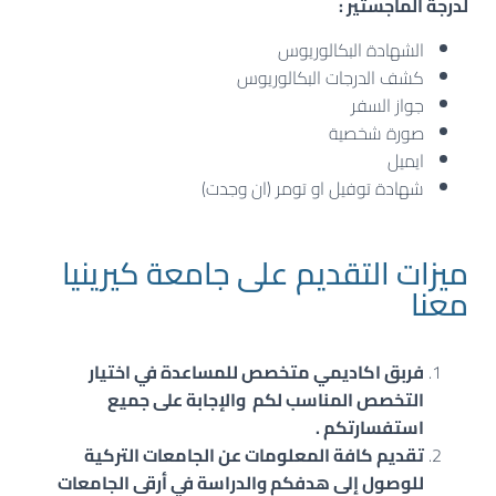
لدرجة الماجستير :
الشهادة البكالوريوس
كشف الدرجات البكالوريوس
جواز السفر
صورة شخصية
ايميل
شهادة توفيل او تومر (ان وجدت)
ميزات التقديم على جامعة كيرينيا
معنا
فربق اكاديمي متخصص للمساعدة في اختيار
التخصص المناسب لكم والإجابة على جميع
استفسارتكم .
تقديم كافة المعلومات عن الجامعات التركية
للوصول إلى هدفكم والدراسة في أرقى الجامعات