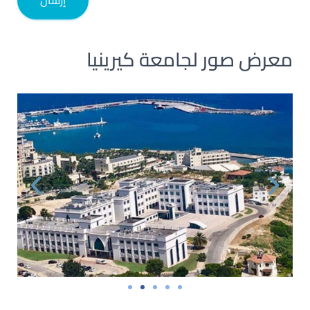
إرسال
معرض صور لجامعة كيرينيا