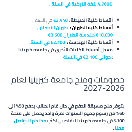
4.700
€ للغة التركية في السنة
.
أقساط كلية الصيدلة :
3.440
€
في السنة .
أقساط كلية الطيران :
طيران الاحترافي
10.000
€
هندسة الطيران 3.500
€
أقساط كلية الهندسة :
2.100
€
في السنة
.
معدل أقساط الكليات الأخرى في جامعة كيرينيا
:
حوالي 2.100
€
في السنة
خصومات ومنح جامعة كيرينيا لعام
2026-2027
يتوفر منح مسبقة الدفع في حال قام الطالب بدفع 50% الى
60% من رسوم جميع السنوات لمرة واحد يحصل على منحة
100% في جامعة كيرينيا لتفاصيل اكثر
يمكنكم التواصل
معنا
.