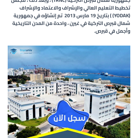
جمهورية شمال قبرص التركية (TRNC) ، وبعد ذلك ، مجلس
تخطيط التعليم العالي والإشراف والاعتماد والإشراف
(YODAK) ) بتاريخ 19 مارس 2013 تم إنشاؤه في جمهورية
شمال قبرص التركية في غيرن ، واحدة من المدن التاريخية
وأجمل في قبرص.