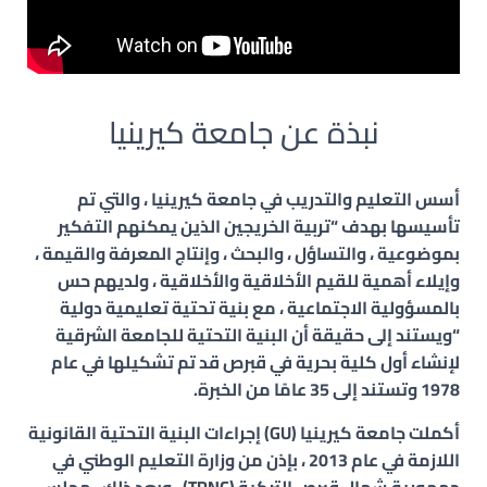
نبذة عن جامعة كيرينيا
أسس التعليم والتدريب في جامعة كيرينيا ، والتي تم
تأسيسها بهدف “تربية الخريجين الذين يمكنهم التفكير
بموضوعية ، والتساؤل ، والبحث ، وإنتاج المعرفة والقيمة ،
وإيلاء أهمية للقيم الأخلاقية والأخلاقية ، ولديهم حس
بالمسؤولية الاجتماعية ، مع بنية تحتية تعليمية دولية
“ويستند إلى حقيقة أن البنية التحتية للجامعة الشرقية
لإنشاء أول كلية بحرية في قبرص قد تم تشكيلها في عام
1978 وتستند إلى 35 عامًا من الخبرة.
أكملت جامعة كيرينيا (GU) إجراءات البنية التحتية القانونية
اللازمة في عام 2013 ، بإذن من وزارة التعليم الوطني في