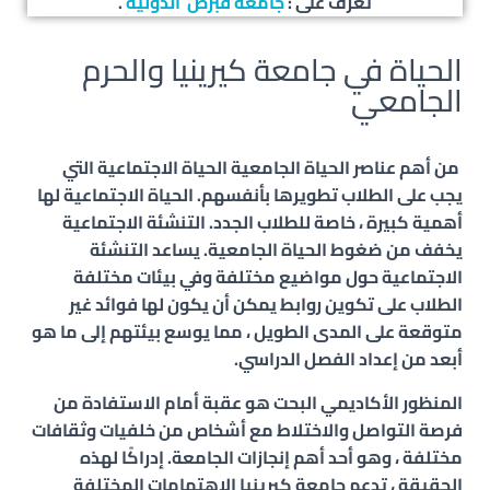
تعرف على :
جامعة قبرص الدولية
.
الحياة في جامعة كيرينيا والحرم
الجامعي
م
ن أهم عناصر الحياة الجامعية الحياة الاجتماعية التي
يجب على الطلاب تطويرها بأنفسهم. الحياة الاجتماعية لها
أهمية كبيرة ، خاصة للطلاب الجدد. التنشئة الاجتماعية
يخفف من ضغوط الحياة الجامعية. يساعد التنشئة
الاجتماعية حول مواضيع مختلفة وفي بيئات مختلفة
الطلاب على تكوين روابط يمكن أن يكون لها فوائد غير
متوقعة على المدى الطويل ، مما يوسع بيئتهم إلى ما هو
أبعد من إعداد الفصل الدراسي.
المنظور الأكاديمي البحت هو عقبة أمام الاستفادة من
فرصة التواصل والاختلاط مع أشخاص من خلفيات وثقافات
مختلفة ، وهو أحد أهم إنجازات الجامعة. إدراكًا لهذه
الحقيقة ، تدعم جامعة كيرينيا الاهتمامات المختلفة