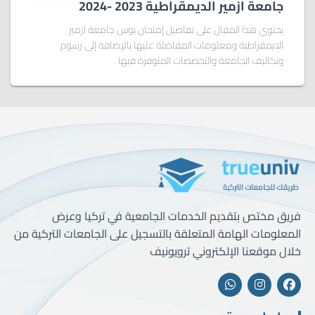
جامعة ازمير الديمقراطية 2023 -2024
يحتوي هذا المقال على تفاصيل إمتحان يوس جامعة ازمير
الديمقراطية ومعلومات المفاضلة عليها بالإضافة إلى رسوم
وتكاليف الجامعة والتخصصات المتوفرة فيها .
فريق مختص بتقديم الخدمات الجامعية في تركيا وعرض
المعلومات الهامة المتعلقة بالتسجيل على الجامعات التركية من
خلال موقعنا الإلكتروني ترويونيف