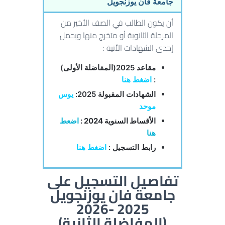
جامعة فان يوزنجويل
أن يكون الطالب في الصف الأخير من
المرحلة الثانوية أو متخرج منها ويحمل
إحدى الشهادات الأتية :
مقاعد 2025(المفاضلة الأولى)
:
اضغط هنا
الشهادات المقبولة 2025:
يوس
موحد
الأقساط السنوية 2024 :
اضعط
هنا
رابط التسجيل :
اضغط
هنا
تفاصيل التسجيل على
جامعة فان يوزنجويل
2025 -2026
(المفاضلة الثانية)