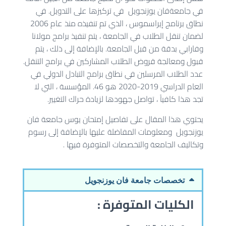
في جامعةفان يوزنجويل في تركيزها على التدويل. في
نطاق برنامج إيراسموس ، الذي تم تنفيذه منذ عام 2006
لضمان تنقل الطلاب في الجامعة ، يتم تنفيذ برامج مولانا
وفارابي بدقة من قبل الجامعة. بالإضافة إلى ذلك ، يتم
قبول ومعالجة قروض الطلاب المشاركين في برامج التنقل.
عدد الطلاب المرسلين في نطاق برامج التبادل الدولي في
العام الدراسي 2019-2020 هو 46. المؤسسة ، التي لا
تجد هذا كافياً ، تواصل جهودها لزيادة حراك التغيير.
يحتوي هذا المقال على تفاصيل إمتحان يوس جامعة
فان
يوزنجويل
ومعلومات المفاضلة عليها بالإضافة إلى رسوم
وتكاليف الجامعة والتخصصات المتوفرة فيها .
تخصصات جامعة فان يوزنجويل
الكليات المتوفرة :