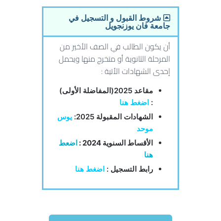
شروط القبول و التسجيل في
جامعة فان يوزنجويل
أن يكون الطالب في الصف الأخير من
المرحلة الثانوية أو متخرج منها ويحمل
إحدى الشهادات الأتية :
مقاعد 2025(المفاضلة الأولى)
:
اضغط هنا
الشهادات المقبولة 2025:
يوس
موحد
الأقساط السنوية 2024 :
اضعط
هنا
رابط التسجيل :
اضغط
هنا