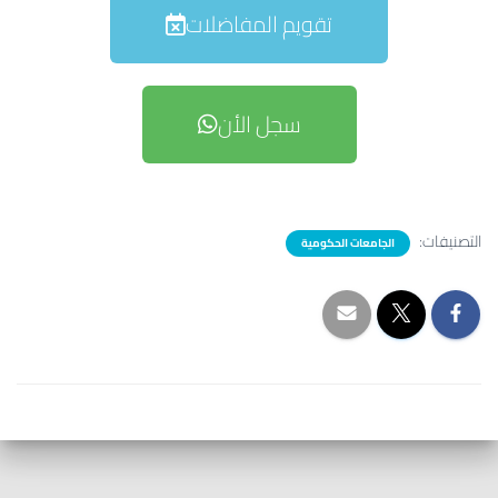
تقويم المفاضلات
سجل الأن
التصنيفات:
الجامعات الحكومية