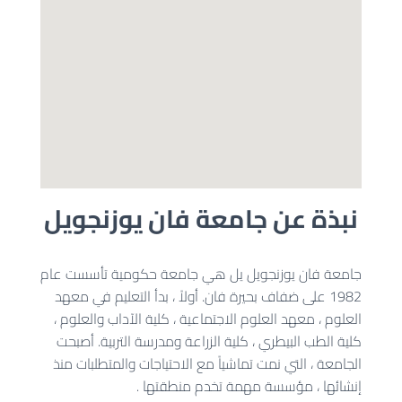
نبذة عن جامعة فان يوزنجويل
جامعة فان يوزنجويل يل هي جامعة حكومية تأسست عام
1982 على ضفاف بحيرة فان. أولاً ، بدأ التعليم في معهد
العلوم ، معهد العلوم الاجتماعية ، كلية الآداب والعلوم ،
كلية الطب البيطري ، كلية الزراعة ومدرسة التربية. أصبحت
الجامعة ، التي نمت تماشياً مع الاحتياجات والمتطلبات منذ
إنشائها ، مؤسسة مهمة تخدم منطقتها .