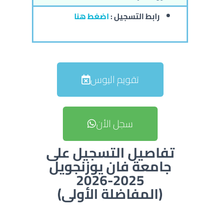
رابط التسجيل :
اضغط هنا
تقويم اليوس
سجل الأن
تفاصيل التسجيل على
جامعة فان يوزنجويل
2025-2026
(المفاضلة الأولى)