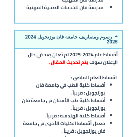
مدرسة فان للخدمات الصحية المهنية
رسوم ومصاريف جامعة فان يوزنجويل 2024-
2025
أقساط عام 2024-2025 لم تعلن بعد في حال
الإعلان سوف
يتم تحديث المقال .
اقساط العام الماضي :
أقساط كلية الطب في جامعة فان
يوزنجويل : قريباََ.
أقساط كلية طب الأسنان في جامعة فان
يوزنجويل : قريباََ.
أقساط كلية الهندسة : قريباََ .
معدل أقساط الكليات الأخرى في جامعة
فان يوزنجويل : قريباََ .