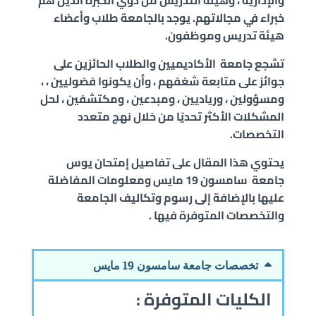
والإدارية ، وهيئة التدريس من ذوي الخبرة الذين هم
خبراء في مجالاتهم. يوجد بالجامعة طلاب وأعضاء
هيئة تدريس وموظفون.
تشجع جامعة الأكاديميين والطلاب الحائزين على
جوائز على متابعة شغفهم ، وأن يكونوا فضوليين ، ،
ومسؤولين ، ورياديين ، ومبدعين ، ومكتشفين ، لحل
المشكلات الأكثر تحديًا من خلال نهج متعدد
التخصصات.
يحتوي هذا المقال على تفاصيل إمتحان يوس
جامعة
سامسون 19 مايس
ومعلومات المفاضلة
عليها بالإضافة إلى رسوم وتكاليف الجامعة
والتخصصات المتوفرة فيها .
تخصصات جامعة سامسون 19 مايس
الكليات المتوفرة :