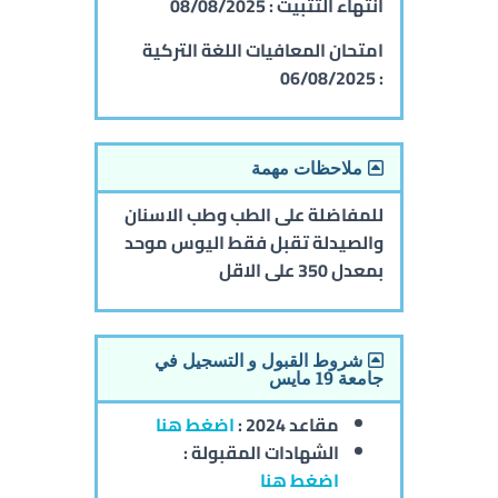
انتهاء التثبيت :
08/08/2025
امتحان المعافيات اللغة التركية
06/08/2025
:
ملاحظات مهمة
للمفاضلة على الطب وطب الاسنان
والصيدلة تقبل فقط اليوس موحد
بمعدل 350 على الاقل
شروط القبول و التسجيل في
جامعة 19 مايس
مقاعد 2024 :
اضغط هنا
الشهادات المقبولة :
اضغط هنا