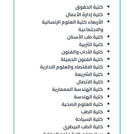
كلية الحقوق
كلية إدارة الأعمال
الأربعاء كلية العلوم الإنسانية
والاجتماعية
كلية طب الأسنان
كلية التربية
كلية الآداب والفنون
كلية الفنون الجميلة
كلية الاقتصاد والعلوم الادارية
كلية الشريعة
كلية الاتصال
كلية الهندسة المعمارية
كلية الهندسة
كلية العلوم الصحية
كلية الطب
كلية السياحة
كلية الطب البيطري