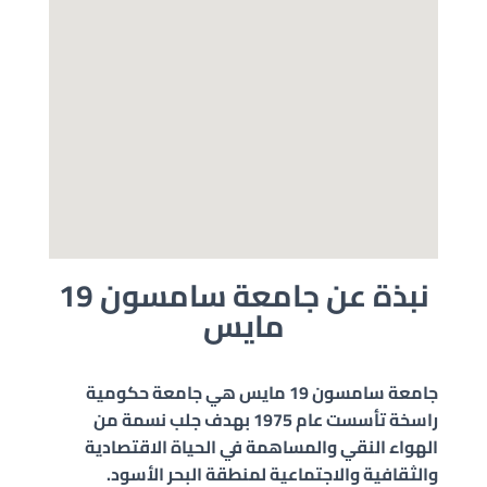
نبذة عن جامعة سامسون 19
مايس
جامعة سامسون 19 مايس هي جامعة حكومية
راسخة تأسست عام 1975 بهدف جلب نسمة من
الهواء النقي والمساهمة في الحياة الاقتصادية
والثقافية والاجتماعية لمنطقة البحر الأسود.