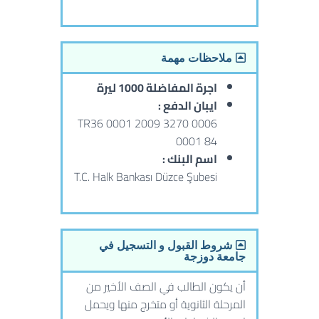
ملاحظات مهمة
اجرة المفاضلة 1000 ليرة
ايبان الدفع :
TR36 0001 2009 3270 0006
0001 84
اسم البنك :
T.C. Halk Bankası Düzce Şubesi
شروط القبول و التسجيل في
جامعة دوزجة
أن يكون الطالب في الصف الأخير من
المرحلة الثانوية أو متخرج منها ويحمل