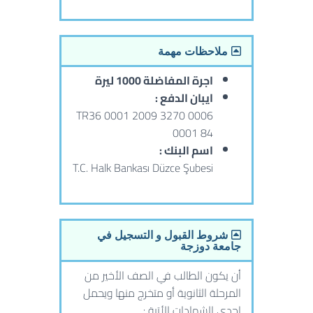
ملاحظات مهمة
اجرة المفاضلة 1000 ليرة
ايبان الدفع :
TR36 0001 2009 3270 0006
0001 84
اسم البنك :
T.C. Halk Bankası Düzce Şubesi
شروط القبول و التسجيل في
جامعة دوزجة
أن يكون الطالب في الصف الأخير من
المرحلة الثانوية أو متخرج منها ويحمل
إحدى الشهادات الأتية :