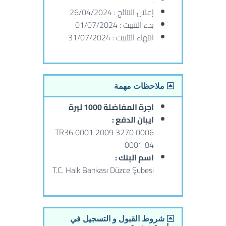
إعلان النتائج : 26/04/2024
بدء التثبيت : 01/07/2024
انتهاء التثبيت : 31/07/2024
ملاحظات مهمة
اجرة المفاضلة 1000 ليرة
ايبان الدفع :
TR36 0001 2009 3270 0006
0001 84
اسم البنك :
T.C. Halk Bankası Düzce Şubesi
شروط القبول و التسجيل في