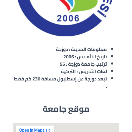
معلومات المدينة : دوزجة
تاريخ التأسيس : 2006
ترتيب جامعة دوزجة : 55
لغات التدريس : التركية
تبعد دوزجة عن إسطنبول مسافة 230 كم فقط
.
موقع جامعة