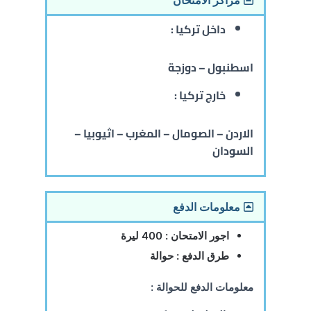
داخل تركيا :
اسطنبول – دوزجة
خارج تركيا :
الاردن – الصومال – المغرب – اثيوبيا –
السودان
معلومات الدفع
اجور الامتحان
:
400 ليرة
طرق الدفع :
حوالة
معلومات الدفع للحوالة :