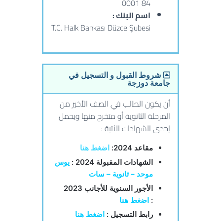
0001 84
اسم البنك :
T.C. Halk Bankası Düzce Şubesi
شروط القبول و التسجيل في
جامعة دوزجة
أن يكون الطالب في الصف الأخير من
المرحلة الثانوية أو متخرج منها ويحمل
إحدى الشهادات الأتية :
مقاعد 2024:
اضغط هنا
الشهادات المقبولة 2024 :
يوس
موحد – ثانوية – سات
الأجور السنوية للأجانب 2023
:
اضغط هنا
رابط التسجيل :
اضغط هنا