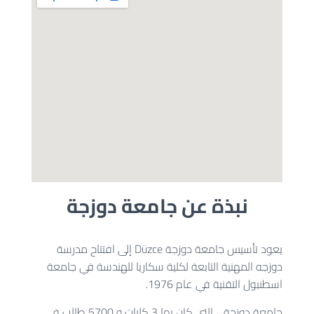
نبذة عن جامعة دوزجة
يعود تأسيس جامعة دوزجة Düzce
إلى افتتاح مدرسة
دوزجه المهنية التابعة لكلية سكاريا للهندسة في جامعة
اسطنبول التقنية في عام 1976.
جامعة دوزجة ، التي كان بها 3 كليات و 5700 طالب في