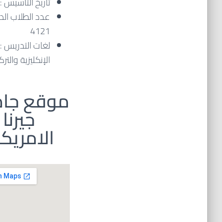
تاريخ التأسيس : 1985م.
عدد الطلاب الدو
4121
لغات التدريس :
الإنكليزية والتر
موقع جا
جيرنا
الامريك