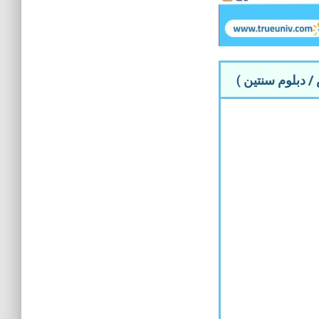
 دبلوم سنتين )