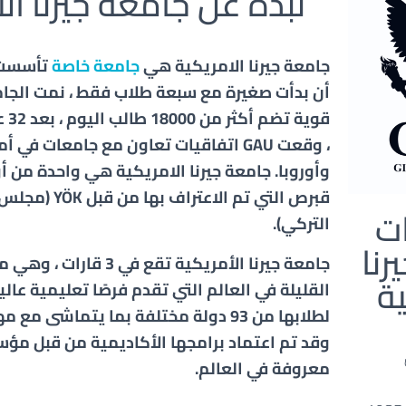
نبذة عن جامعة جيرنا ال
جامعة جيرنا الامريكية هي
جامعة خاصة
أن بدأت صغيرة مع سبعة طلاب فقط ، نمت الجا
قوية
، وقعت GAU اتفاقيات تعاون مع جامعات في
وأوروبا. جامعة جيرنا الامريكية هي واحدة من أ
قبرص التي تم الاعتر
ت
التركي).
رنا
جامعة جيرنا الأمريكية تقع في 
ية
القليلة في العالم التي تقدم فرصًا تعليمية عا
لطلابها من 93 دولة مختلفة بما يتماشى مع
وقد تم اعتماد برامجها الأكاديمية من قبل مؤ
معروفة في العالم.