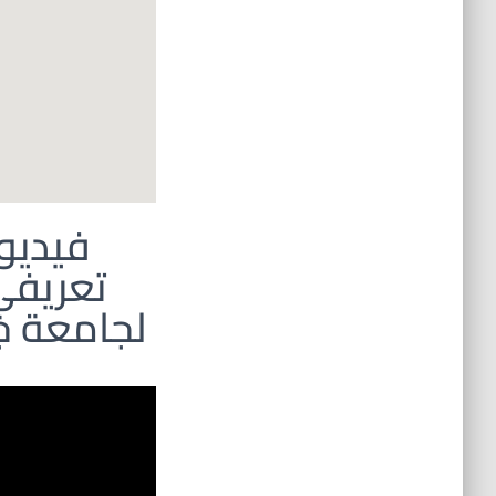
فيديو
تعريفي
لجامعة جي