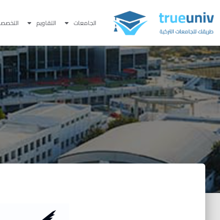
الجامعات
التقاويم
التخصصا