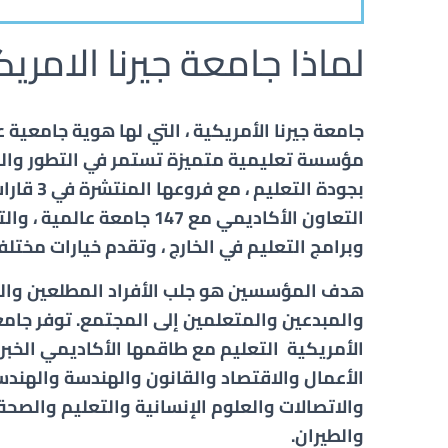
لماذا جامعة جيرنا الامريك
جامعة جيرنا الأمريكية ، التي لها هوية جامعية عا
مؤسسة تعليمية متميزة تستمر في التطور وا
بجودة التعليم ،
التعاون الأكاديمي مع 147 جامعة عال
وبرامج التعليم في الخارج ، وتقدم خيارات مختلفة
هدف المؤسسين هو جلب الأفراد المطلعين وا
والمبدعين والمتعلمين إلى المجتمع. توفر
جامع
الأمريكية
التعليم مع طاقمها الأكاديمي الخبر
الأعمال والاقتصاد والقانون والهندسة والهندس
والاتصالات والعلوم الإنسانية والتعليم والصحة 
والطيران.