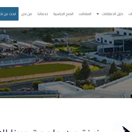
ت
دليل الاعترافات
المقالات
المنح الدراسية
خدماتنا
من نحن
ابحث عن ت