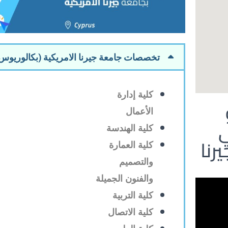
تخصصات جامعة جيرنا الامريكية (بكالوريوس /
كلية إدارة
الأعمال
كلية الهندسة
رنا
كلية العمارة
والتصميم
والفنون الجميلة
كلية التربية
كلية الاتصال