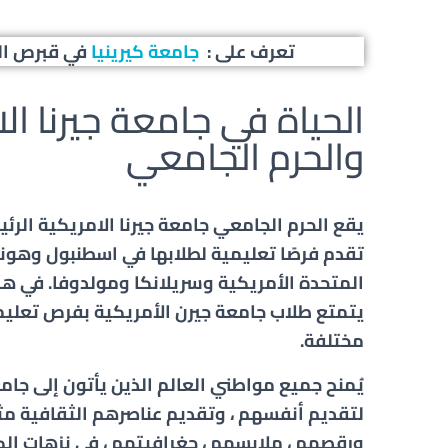
تعرف على :
جامعة كيرينيا
في قبرص الش
الحياة في جامعة جيرنا ال
والحرم الجامعي
يقع الحرم الجامعي جامعة جيرنا الامريكية الرئي
تقدم فرصًا تعليمية لطلابها في اسطنبول وهونغ
المتحدة الأمريكية وسريلانكا ومولدوفا. في هذه
مختلفة.
يُمنح جميع مواطني العالم الذين يأتون إلى جا
لتقديم أنفسهم ، وتقديم عناصرهم الثقافية م
ورقصهم ، ملابسهم ، جغرافيتهم ، في نزهات الك