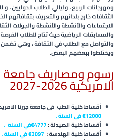
ومهرجانات الربيع ، وليالي الطلاب الدوليين ، و 
الثقافات خارج بلدانهم والتعريف بثقافاتهم الخ
الاجتماعات والأنشطة والأنشطة والجولات الثقا
والمسابقات الرياضية حيث تتاح للطلاب الفرصة 
والتواصل مع الطلاب في الثقافة ، وهي تضمن 
ويختلطوا ببعضهم البعض.
رسوم ومصاريف جامعة جي
الامريكية 2026-2027
أقساط كلية الطب في جامعة جيرنا الامريكي
12000
€
في السنة .
أقساط كلية الصيدلة :
4777
€
في السنة
.
أقساط كلية الهندسة :
3097
€
في السنة
.