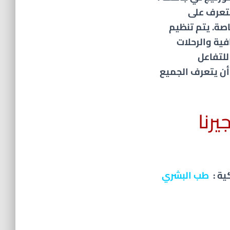
للتعرف على
اصة. يتم تنظيم
فية والرحلات
للتفاعل
أن يتعرف الجميع
رنا
ة :
طب البشري