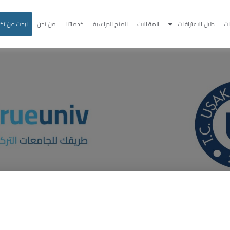
ت
دليل الاعترافات
المقالات
المنح الدراسية
خدماتنا
من نحن
ابحث عن ت