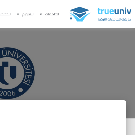
الجامعات
التقاويم
التخصصا