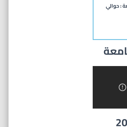
 : حوالي
امعة