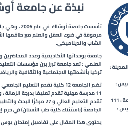
نبذة عن جامعة أو
تأسست جامعة أوشاك في
مرموقة في ضوء العقل والعلم مع طاقمها ال
الشاب والديناميكي.
جامعة بوحداتها الأكاديمية وعدد المحاضرين و
العلمي ؛ تعد جامعة تبرز بين مؤسسات التعليم
مدينة :
تركيا بأنشطتها الاجتماعية والثقافية والرياضي
سيس :
 111
تقدم التعليم العالي و 27 مركزًا لل
يس :
الجامعة (باستثناء كلية طب الأسنان) في حرم إ
يحتوي هذا المقال على تفاصيل إمتحان يوس 