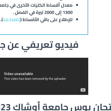
معدل أقساط الكليات الأخرى في جامعة
1300 إلى 2000 ليرة في الفصل .
للإطلاع على باقي الأقساط (
إضغط هنا
).
فيديو تعريفي عن ج
حان يوس جامعة أوشاك 2023