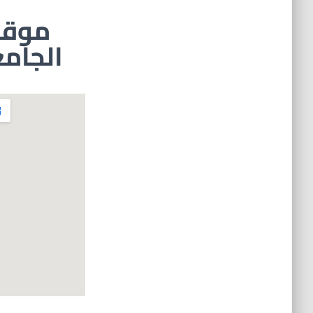
موقع
الجام