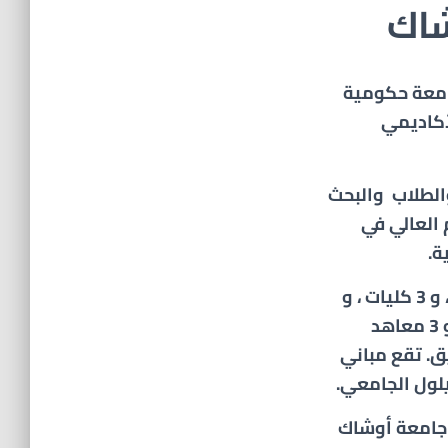
شاك
 عام 2006 ، وهي جامعة حكومية
أكاديمي
الطلاب والبحث
 العالي في
ة.
تضم الجامعة 12 كلية تقدم التعليم الجامعي ، و 3 كليات ، و
11 مدرسة مهنية تقدم تعليمًا بدرجة الزمالة ، و 3 معاهد
بحث والتطبيق. تقع مباني
يلول الجامعي.
جامعة أوشاك