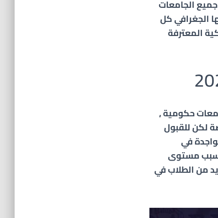
جميع الجامعات
 الجغرافي ك
ل
كية المعترفة
معات حكومية ,
ة لكن للقبول
تواجدة في
قط وبسبب مستوى
يد من الطلاب في