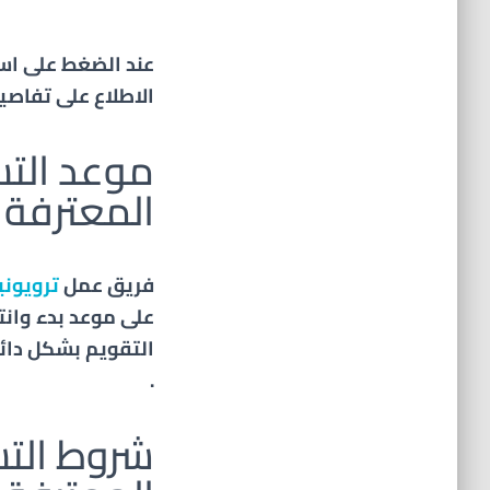
عند الضغط على اس
الاطلاع على تفاص
موعد التس
المعترفة 
فريق عمل
ترويون
على موعد بدء وان
التقويم بشكل دائم
.
شروط التس