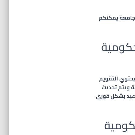
 جامعة يمكنكم
حكومية
حتوي التقويم
ة ويتم تحديث
واعيد بشكل فوري
حكومية