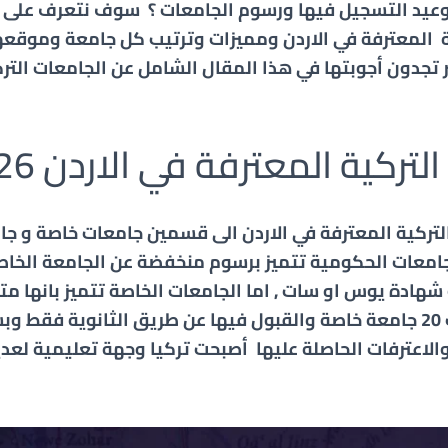
وعيد التسجيل فيها ورسوم الجامعات ؟ سوف نتعرف على 
 المعترفة في
الاردن
ومميزات وترتيب كل جامعة وموقعها
 تجدون أجوبتها في هذا المقال الشامل عن الجامعات التر
تركية المعترفة في الاردن 2026
لتركية
المعترفة في
الاردن
الى قسمين جامعات خاصة و جا
جامعات الحكومية تتميز برسوم منخفضة عن الجامعة الخاص
 شهادة يوس او سات , اما الجامعات الخاصة تتميز بانها م
اسطنبول ما يقارب 20 جامعة خاصة والقبول فيها عن طريق الثانوية ف
والاعترفات الحاصلة عليها أصبحت تركيا وجهة تعليمية لعد