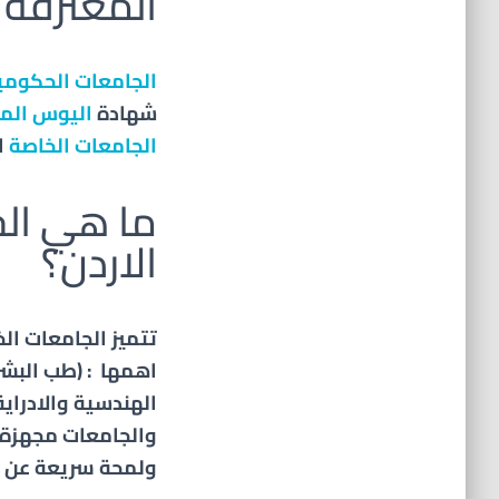
المعترفة 
الجامعات الحكومي
شهادة
اليوس الم
الجامعات الخاصة
ا
ما هي الج
الاردن؟
تتميز الجامعات ال
اهمها : (طب البشري
الهندسية والادراية 
والجامعات مجهزة 
ولمحة سريعة عن ك