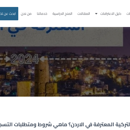
ت
دليل الاعترافات
المقالات
المنح الدراسية
خدماتنا
من نحن
ابحث عن ت
لتركية المعترفة في الاردن؟ ماهي شروط ومتطلبات التسج