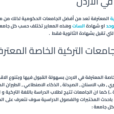
في الاردن
ة
المعترفة تعد من أفضل الجامعات الحكومية لذلك من م
وحد
او شهادة
السات
وهذه المعاير تختلف حسب كل جام
لتي تقبل بشهادة الثانوية فقط .
امعات التركية الخاصة المعتر
خاصة المعترفة في الاردن بسهولة القبول فيها وبتنوع الا
 , طب الاسنان , الصيدلة , الذكاء الاصنطاعي , الطيران ا
..) كما ان الجامعات تتيح لطلاب الدراسة باللغة التركية و ا
باحدث المختبرات والفصول الدراسية سوف نتعرف على الج
ل جامعة :