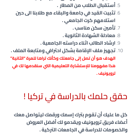
أستقبال الطلاب من المطار .
تثبيت القيد في جامعة والبقاء مع طلابنا الى حين
استلامهم كرت الجامعي .
تأمين سكن مناسب .
معادلة الشهادة الثانوية .
ارشاد الطالب اثناء دراسته الجامعية .
تجهيز ملف الإقامة بشكل احترافي ومتابعة الملف .
الهدف هو أن تصل إلى جامعتك وكأنك تراها للمرة “الثانية”
هذا مفهومنا للإستشارة التعليمية التي سنقدمها لك في
ترويونيف .
حقق حلمك بالدراسة في تركيا !
كل ما عليك أن تقوم بترك إسمك ورقمك ليتواصل معك
أعضاء فريق ترويونيف
ويقدمو لك أفضل العروض
والخصومات للدراسة في الجامعات التركية .