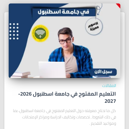
المقالات
التعليم المفتوح في جامعة اسطنبول 2026-
2027
كل ما تحتاج معرفته حول التعليم المفتوح في جامعة اسطنبول، بما
في ذلك الشروط , تخصصات وتكاليف الدراسة ومراكز الإمتحانات
ومواعيد التقديم .