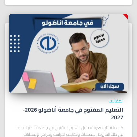
المقالات
التعليم المفتوح في جامعة أناضولو 2026-
2027
كل ما تحتاج معرفته حول التعليم المفتوح في جامعة أناضولو، بما
في ذلك الشروط , تخصصات وتكاليف الدراسة ومراكز الإمتحانات