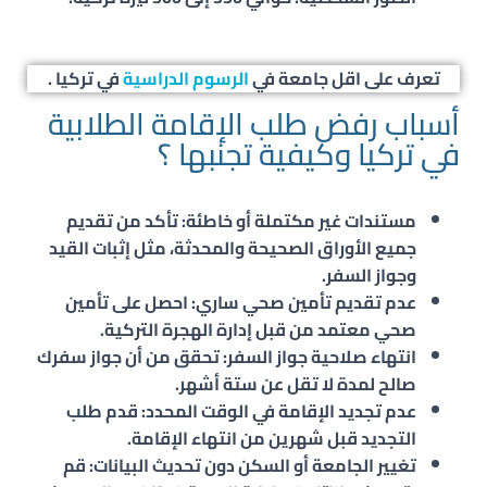
تعرف على اقل جامعة في
الرسوم الدراسية
في تركيا .
أسباب رفض طلب الإقامة الطلابية
في تركيا وكيفية تجنبها ؟
مستندات غير مكتملة أو خاطئة: تأكد من تقديم
جميع الأوراق الصحيحة والمحدثة، مثل إثبات القيد
وجواز السفر.
عدم تقديم تأمين صحي ساري: احصل على تأمين
صحي معتمد من قبل إدارة الهجرة التركية.
انتهاء صلاحية جواز السفر: تحقق من أن جواز سفرك
صالح لمدة لا تقل عن ستة أشهر.
عدم تجديد الإقامة في الوقت المحدد: قدم طلب
التجديد قبل شهرين من انتهاء الإقامة.
تغيير الجامعة أو السكن دون تحديث البيانات: قم