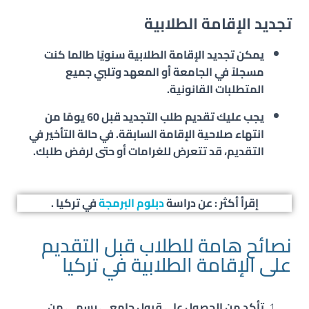
تجديد الإقامة الطلابية
يمكن تجديد الإقامة الطلابية سنويًا طالما كنت
مسجلاً في الجامعة أو المعهد وتلبي جميع
المتطلبات القانونية.
يجب عليك تقديم طلب التجديد قبل 60 يومًا من
انتهاء صلاحية الإقامة السابقة. في حالة التأخير في
التقديم، قد تتعرض للغرامات أو حتى لرفض طلبك.
إقرأ أكثر : عن دراسة
دبلوم البرمجة
في تركيا .
نصائح هامة للطلاب قبل التقديم
على الإقامة الطلابية في تركيا
تأكد من الحصول على قبول جامعي رسمي من