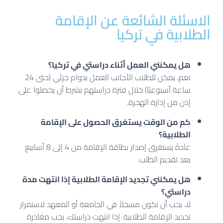
الاسئلة الشائعة عن الإقامة
الطلابية في تركيا
هل يمكنني العمل أثناء دراستي في تركيا؟
نعم، يمكن للطلاب الأجانب العمل بدوام جزئي (حتى 24
ساعة أسبوعيًا) خلال فترة دراستهم بشرط أن يحصلوا على
إذن من إدارة الهجرة.
كم من الوقت يستغرق الحصول على الإقامة
الطلابية؟
عادةً يستغرق إصدار بطاقة الإقامة من
4 إلى 8 أسابيع
بعد تقديم الطلب.
هل يمكنني تجديد الإقامة الطلابية إذا انتهت مدة
دراستي؟
لا، يجب أن تكون مسجلاً في الجامعة أو المعهد لاستمرار
تجديد الإقامة الطلابية. إذا انتهت دراستك، يجب مغادرة