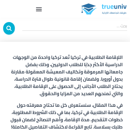
بحث …
اللإقامة الطلابية في تركيا
تُعد تركيا واحدة من الوجهات
الدراسية الأكثر جذبًا للطلاب الدوليين، وذلك بفضل
جامعاتها المرموقة وتكاليف المعيشة المعقولة مقارنة
بدول أوروبا. ولضمان إقامة قانونية طوال فترة الدراسة،
يحتاج الطلاب الأجانب إلى الحصول على
الإقامة الطلابية
،
والتي تمنحهم العديد من المزايا والحقوق.
في هذا المقال، سنستعرض كل ما تحتاج معرفته حول
الإقامة الطلابية في تركيا
، بما في ذلك الشروط المطلوبة،
خطوات التقديم، مدة الإقامة، وأهم النصائح لضمان قبول
طلبك بسلاسة. تابع القراءة لاكتشاف التفاصيل الكاملة!