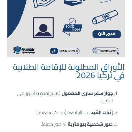
الأوراق المطلوبة للإقامة الطلابية
في تركيا 2026
جواز سفر ساري المفعول
(صالح لمدة 6 أشهر على
الأقل).
إثبات القيد
من الجامعة (محدث ومعتمد).
صور شخصية بيومترية
(4 صور حديثة).