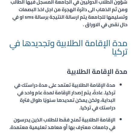
شؤون الطلاب الدوليين في الجامعة المسجل فيها الطالب
ومن ثم الذهاب الى دائرة الهجرة من اجل اخذ البصمات
وتسليمها للجامعة يتم ارسالة النتيجة برسالة sms او في
حال نقص في الاوراق .
مدة الإقامة الطلابية وتجديدها في
تركيا
مدة الإقامة الطلابية
مدة الإقامة الطلابية تعتمد على مدة دراستك في
تركيا. عادةً، يتم إصدار الإقامة لمدة عام واحد في
البداية، ولكن يمكن تمديدها سنويًا طوال فترة
دراستك في تركيا.
الإقامة الطلابية تُمنح فقط للطلاب الذين يدرسون
في جامعات معترف بها أو معاهد تعليمية معتمدة.