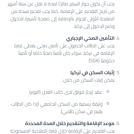
يجب أن يكون جواز السفر صالحًا لمدة لا تقل عن ستة أشهر
من تاريخ التقديم على الإقامة. كما يجب تقديم نسخة من
الصفحة الأولى للجواز، بالإضافة إلى صفحة تأشيرة الدخول
وختم الدخول إلى تركيا.
التأمين الصحي الإجباري
يجب على الطالب الحصول على تأمين صحي يغطي فترة
الإقامة في تركيا، سواء كان تأمينًا صحيًا خاصًا أو تأمينًا
حكوميًا (SGK).
إثبات السكن في تركيا
يمكن إثبات السكن من خلال:
عقد إيجار موثق لدى كاتب العدل (النوتر).
وثيقة رسمية من السكن الجامعي (إذا كان الطالب
يقيم في سكن طلابي).
موعد الإقامة والتقديم خلال المدة المحددة
يجب التقديم على الإقامة خلال فترة الصلاحية المسموحة