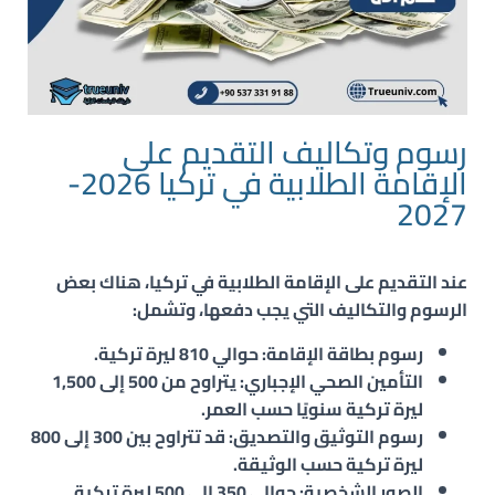
رسوم وتكاليف التقديم على
الإقامة الطلابية في تركيا 2026-
2027
عند التقديم على
الإقامة الطلابية في تركيا
، هناك بعض
الرسوم والتكاليف التي يجب دفعها، وتشمل:
رسوم بطاقة الإقامة
: حوالي
810 ليرة تركية
.
التأمين الصحي الإجباري
: يتراوح من
500 إلى 1,500
ليرة تركية
سنويًا حسب العمر.
رسوم التوثيق والتصديق
: قد تتراوح بين
300 إلى 800
ليرة تركية
حسب الوثيقة.
الصور الشخصية
: حوالي
350 إلى 500 ليرة تركية
.