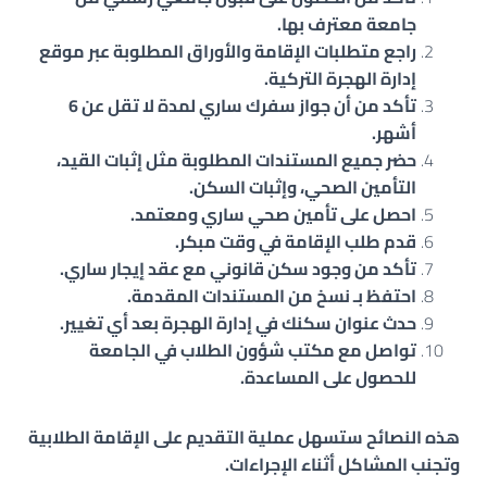
جامعة معترف بها.
راجع متطلبات الإقامة والأوراق المطلوبة عبر موقع
إدارة الهجرة التركية.
تأكد من أن جواز سفرك ساري لمدة لا تقل عن 6
أشهر.
حضر جميع المستندات المطلوبة مثل إثبات القيد،
التأمين الصحي، وإثبات السكن.
احصل على تأمين صحي ساري ومعتمد.
قدم طلب الإقامة في وقت مبكر.
تأكد من وجود سكن قانوني مع عقد إيجار ساري.
احتفظ بـ نسخ من المستندات المقدمة.
حدث عنوان سكنك في إدارة الهجرة بعد أي تغيير.
تواصل مع مكتب شؤون الطلاب في الجامعة
للحصول على المساعدة.
هذه النصائح ستسهل عملية التقديم على الإقامة الطلابية
وتجنب المشاكل أثناء الإجراءات.